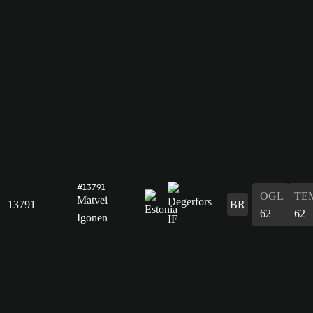
#13791
OGL
TE
Matvei
13791
BR
62
62
Igonen