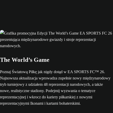
The World’s Game
Poznaj Światową Piłkę jak nigdy dotąd w EA SPORTS FC™ 26.
Najnowsza aktualizacja wprowadza zupełnie nowy międzynarodowy
tryb turniejowy z udziałem 48 reprezentacji narodowych, a także
nowe, realistyczne stadiony. Podejmij wyzwania o tematyce
reprezentacyjnej i wkrocz do kariery piłkarskiej z nowymi
reprezentacyjnymi Ikonami i kartami bohaterskimi.