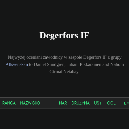
Degerfors IF
Najwyżej oceniani zawodnicy w zespole Degerfors IF z grupy
Allsvenskan
to Daniel Sundgren, Juhani Pikkarainen and Nahom
Girmai Netabay.
RANGA
NAZWISKO
NAR
DRUŻYNA
UST
OGL
TE