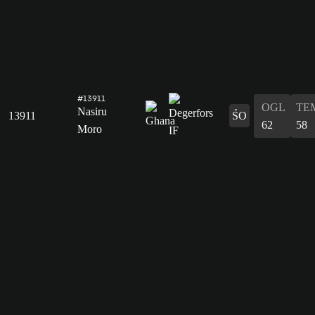
#13911
OGL
TE
Nasiru
13911
ŚO
62
58
Moro