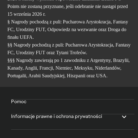
Points nie zostaną przyznane, jeśli odebranie nie nastąpi przed
15 września 2026 r.
§ Nagrody pochodzą z puli: Pucharowa Arystokracja, Fantasy
FC, Urodziny FUT, Odpowiedz na wezwanie oraz Droga do
finału UEFA.
§§ Nagrody pochodzą z puli: Pucharowa Arystokracja, Fantasy
FC, Urodziny FUT oraz Tytani Trofeów.
§§§ Nagrody zawierają po 1 zawodniku z Argentyny, Brazylii,
Kanady, Anglii, Francji, Niemiec, Meksyku, Niderlandów,
Portugalii, Arabii Saudyjskiej, Hiszpanii oraz USA.
Pomoc
Informacje prawne i ochrona prywatności