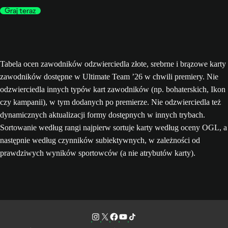
Graj teraz
Tabela ocen zawodników odzwierciedla złote, srebrne i brązowe karty
zawodników dostępne w Ultimate Team ’26 w chwili premiery. Nie
odzwierciedla innych typów kart zawodników (np. bohaterskich, Ikon
czy kampanii), w tym dodanych po premierze. Nie odzwierciedla też
dynamicznych aktualizacji formy dostępnych w innych trybach.
Sortowanie według rangi najpierw sortuje karty według oceny OGL, a
następnie według czynników subiektywnych, w zależności od
prawdziwych wyników sportowców (a nie atrybutów karty).