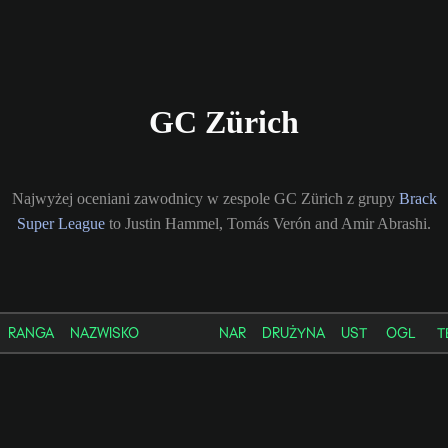
GC Zürich
Najwyżej oceniani zawodnicy w zespole GC Zürich z grupy
Brack
Super League
to Justin Hammel, Tomás Verón and Amir Abrashi.
RANGA
NAZWISKO
NAR
DRUŻYNA
UST
OGL
T