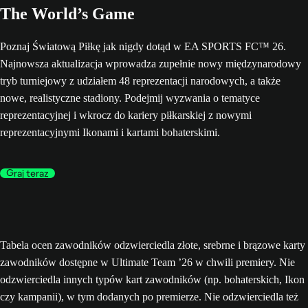
The World’s Game
Poznaj Światową Piłkę jak nigdy dotąd w EA SPORTS FC™ 26.
Najnowsza aktualizacja wprowadza zupełnie nowy międzynarodowy
tryb turniejowy z udziałem 48 reprezentacji narodowych, a także
nowe, realistyczne stadiony. Podejmij wyzwania o tematyce
reprezentacyjnej i wkrocz do kariery piłkarskiej z nowymi
reprezentacyjnymi Ikonami i kartami bohaterskimi.
Graj teraz
Tabela ocen zawodników odzwierciedla złote, srebrne i brązowe karty
zawodników dostępne w Ultimate Team ’26 w chwili premiery. Nie
odzwierciedla innych typów kart zawodników (np. bohaterskich, Ikon
czy kampanii), w tym dodanych po premierze. Nie odzwierciedla też