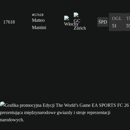
#17618
OGL
T
Matteo
17618
ŚPD
51
5
Mantini