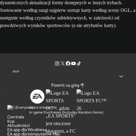
dynamicznych aktualizacji formy dostępnych w innych trybach.
Sortowanie według rangi najpierw sortuje karty według oceny OGL, a
następnie według czynników subiektywnych, w zależności od
prawdziwych wyników sportowców (a nie atrybutów karty).
Język
Powrót na górę
Users Interact
In-game Purchases (Includes Random Items)
Centrala
Kup
Aktualności
EA app dla Windowsa
EA app dla komputerów Mac