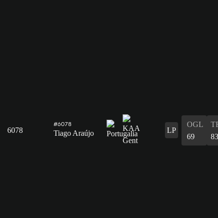
OGL
T
#6078
6078
LP
Tiago Araújo
69
8