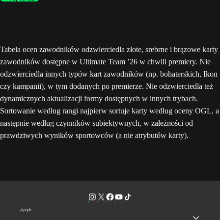
Tabela ocen zawodników odzwierciedla złote, srebrne i brązowe karty
zawodników dostępne w Ultimate Team ’26 w chwili premiery. Nie
odzwierciedla innych typów kart zawodników (np. bohaterskich, Ikon
czy kampanii), w tym dodanych po premierze. Nie odzwierciedla też
dynamicznych aktualizacji formy dostępnych w innych trybach.
Sortowanie według rangi najpierw sortuje karty według oceny OGL, a
następnie według czynników subiektywnych, w zależności od
prawdziwych wyników sportowców (a nie atrybutów karty).
Język