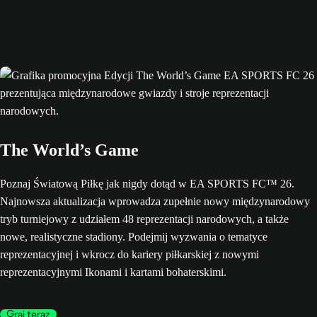
The World’s Game
Poznaj Światową Piłkę jak nigdy dotąd w EA SPORTS FC™ 26.
Najnowsza aktualizacja wprowadza zupełnie nowy międzynarodowy
tryb turniejowy z udziałem 48 reprezentacji narodowych, a także
nowe, realistyczne stadiony. Podejmij wyzwania o tematyce
reprezentacyjnej i wkrocz do kariery piłkarskiej z nowymi
reprezentacyjnymi Ikonami i kartami bohaterskimi.
Graj teraz