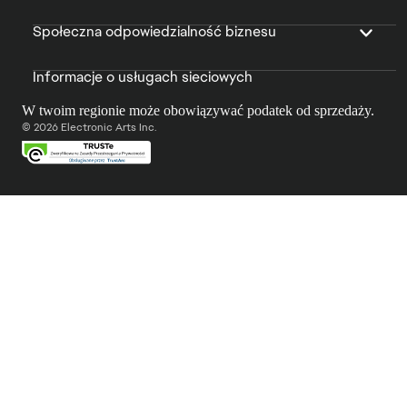
Społeczna odpowiedzialność biznesu
Informacje o usługach sieciowych
W twoim regionie może obowiązywać podatek od sprzedaży.
© 2026 Electronic Arts Inc.