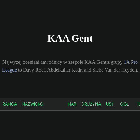
KAA Gent
Najwyżej oceniani zawodnicy w zespole KAA Gent z grupy
1A Pro
League
to Davy Roef, Abdelkahar Kadri and Siebe Van der Heyden.
RANGA
NAZWISKO
NAR
DRUŻYNA
UST
OGL
T