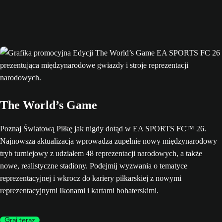
The World’s Game
Poznaj Światową Piłkę jak nigdy dotąd w EA SPORTS FC™ 26.
Najnowsza aktualizacja wprowadza zupełnie nowy międzynarodowy
tryb turniejowy z udziałem 48 reprezentacji narodowych, a także
nowe, realistyczne stadiony. Podejmij wyzwania o tematyce
reprezentacyjnej i wkrocz do kariery piłkarskiej z nowymi
reprezentacyjnymi Ikonami i kartami bohaterskimi.
Graj teraz