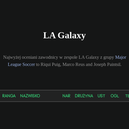
LA Galaxy
Najwyżej oceniani zawodnicy w zespole LA Galaxy z grupy
Major
League Soccer
to Riqui Puig, Marco Reus and Joseph Paintsil.
RANGA
NAZWISKO
NAR
DRUŻYNA
UST
OGL
T