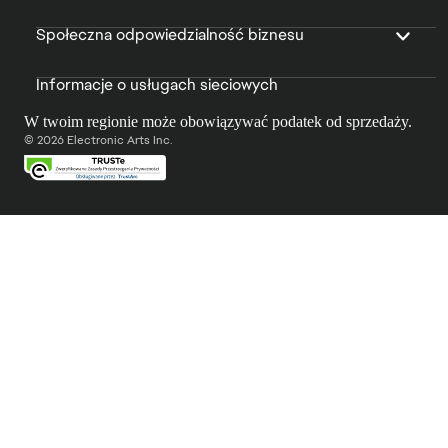
Społeczna odpowiedzialność biznesu
Informacje o usługach sieciowych
W twoim regionie może obowiązywać podatek od sprzedaży.
© 2026 Electronic Arts Inc.