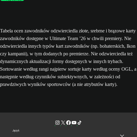
Tabela ocen zawodników odzwierciedla złote, srebrne i brązowe karty
zawodników dostępne w Ultimate Team ’26 w chwili premiery. Nie
odzwierciedla innych typów kart zawodników (np. bohaterskich, Ikon
czy kampanii), w tym dodanych po premierze. Nie odzwierciedla też
dynamicznych aktualizacji formy dostępnych w innych trybach.
Sortowanie według rangi najpierw sortuje karty według oceny OGL, a
następnie według czynników subiektywnych, w zależności od
prawdziwych wyników sportowców (a nie atrybutów karty).
Język