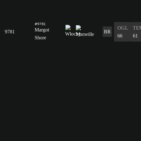
#9781
OGL
TE
Margot
9781
BR
66
61
Shore