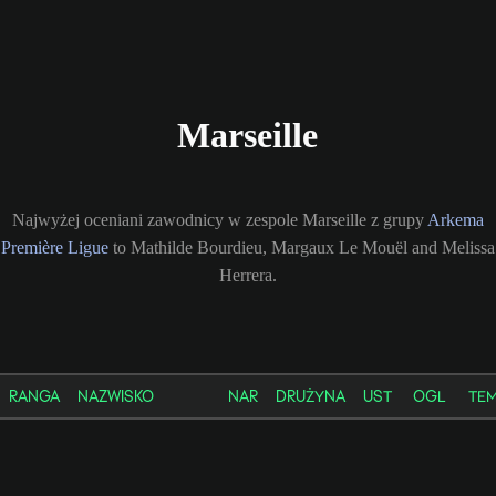
Marseille
Najwyżej oceniani zawodnicy w zespole Marseille z grupy
Arkema
Première Ligue
to Mathilde Bourdieu, Margaux Le Mouël and Melissa
Herrera.
RANGA
NAZWISKO
NAR
DRUŻYNA
UST
OGL
TE