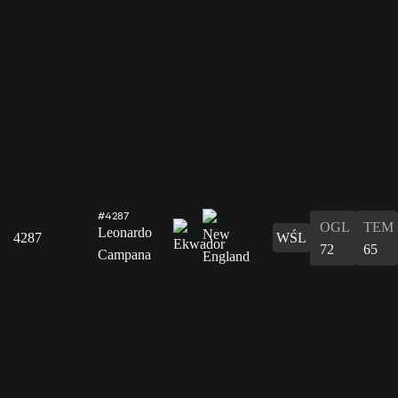
#4287
OGL
TEM
Leonardo
4287
WŚL
72
65
Campana