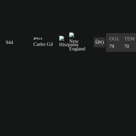
OGL
TEM
#944
944
ŚPO
Carles Gil
79
70