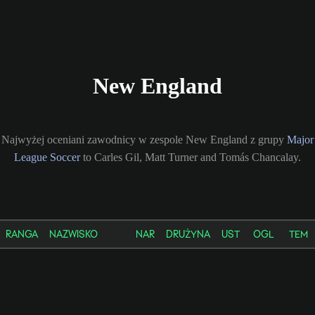
New England
Najwyżej oceniani zawodnicy w zespole New England z grupy
Major
League Soccer
to Carles Gil, Matt Turner and Tomás Chancalay.
RANGA
NAZWISKO
NAR
DRUŻYNA
UST
OGL
TEM