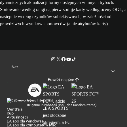
dynamicznych aktualizacji formy dostępnych w innych trybach.
Sortowanie według rangi najpierw sortuje karty według oceny OGL, a
następnie według czynników subiektywnych, w zależności od
prawdziwych wyników sportowców (a nie atrybutów karty).
Język
Powrót na górę
Users Interact
In-game Purchases (Includes Random Items)
Centrala
Kup
Aktualności
EA app dla Windowsa
EA app dla komputerów Mac