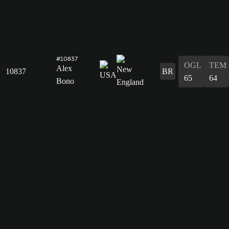
#10837
OGL
TEM
Alex
10837
BR
65
64
Bono