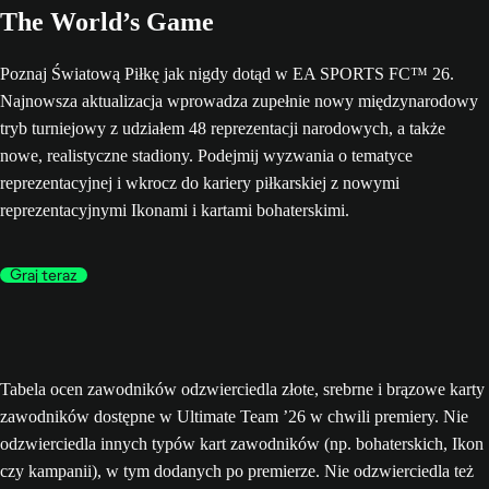
The World’s Game
Poznaj Światową Piłkę jak nigdy dotąd w EA SPORTS FC™ 26.
Najnowsza aktualizacja wprowadza zupełnie nowy międzynarodowy
tryb turniejowy z udziałem 48 reprezentacji narodowych, a także
nowe, realistyczne stadiony. Podejmij wyzwania o tematyce
reprezentacyjnej i wkrocz do kariery piłkarskiej z nowymi
reprezentacyjnymi Ikonami i kartami bohaterskimi.
Graj teraz
Tabela ocen zawodników odzwierciedla złote, srebrne i brązowe karty
zawodników dostępne w Ultimate Team ’26 w chwili premiery. Nie
odzwierciedla innych typów kart zawodników (np. bohaterskich, Ikon
czy kampanii), w tym dodanych po premierze. Nie odzwierciedla też