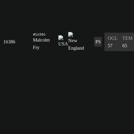
#16386
OGL
TEM
Malcolm
16386
PS
57
65
Fry