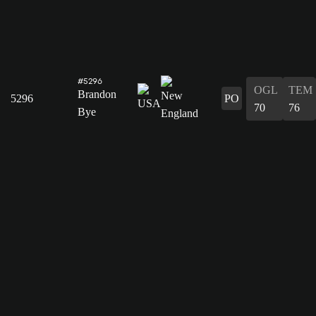
#5296
OGL
TEM
Brandon
5296
PO
70
76
Bye