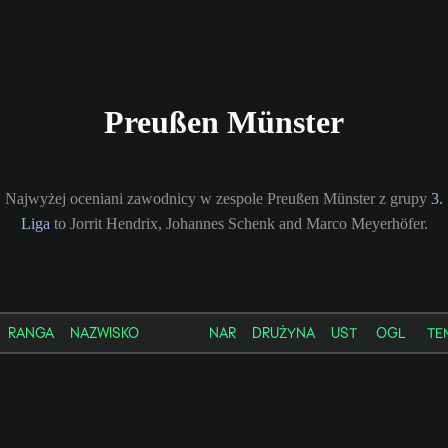
Preußen Münster
Najwyżej oceniani zawodnicy w zespole Preußen Münster z grupy
3.
Liga
to Jorrit Hendrix, Johannes Schenk and Marco Meyerhöfer.
RANGA
NAZWISKO
NAR
DRUŻYNA
UST
OGL
TE