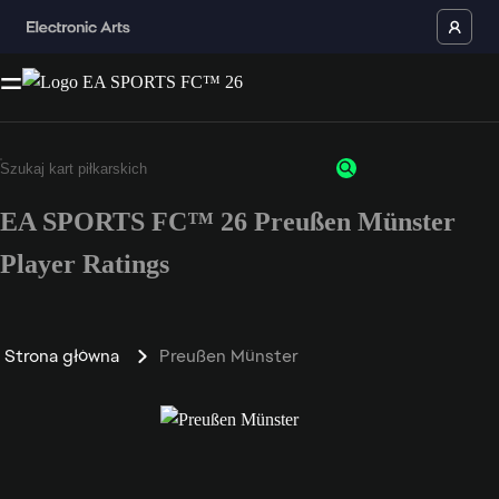
EA SPORTS FC™ 26 Preußen Münster
Player Ratings
Strona główna
Preußen Münster