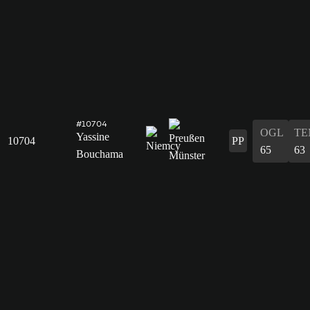
#10704
OGL
TE
Yassine
10704
PP
65
63
Bouchama