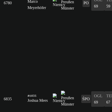
Marco
6780
PO
69
59
Meyerhöfer
OGL
TE
#6835
6835
ŚPO
Joshua Mees
69
67