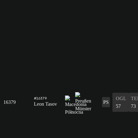
OGL
TE
#16379
16379
PS
Leon Tasov
57
73