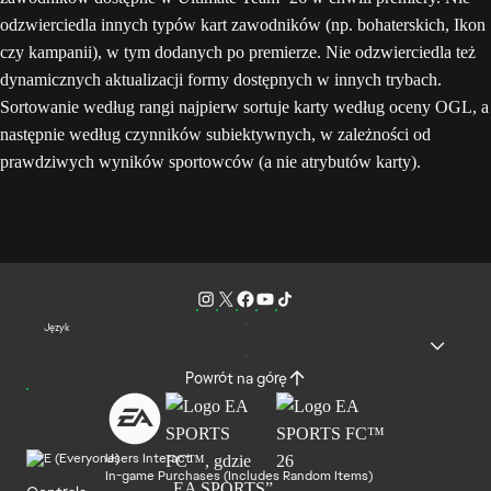
odzwierciedla innych typów kart zawodników (np. bohaterskich, Ikon
czy kampanii), w tym dodanych po premierze. Nie odzwierciedla też
dynamicznych aktualizacji formy dostępnych w innych trybach.
Sortowanie według rangi najpierw sortuje karty według oceny OGL, a
następnie według czynników subiektywnych, w zależności od
prawdziwych wyników sportowców (a nie atrybutów karty).
Język
Powrót na górę
Users Interact
In-game Purchases (Includes Random Items)