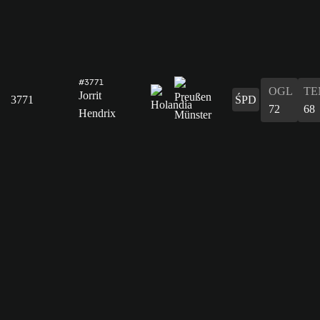
#3771
OGL
TE
Jorrit
3771
ŚPD
72
68
Hendrix