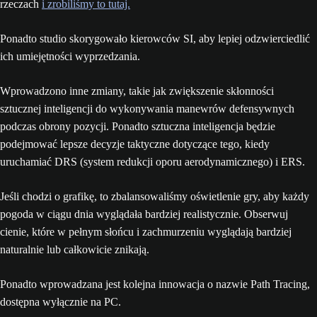
rzeczach
i zrobiliśmy to tutaj.
Ponadto studio skorygowało kierowców SI, aby lepiej odzwierciedlić
ich umiejętności wyprzedzania.
Wprowadzono inne zmiany, takie jak zwiększenie skłonności
sztucznej inteligencji do wykonywania manewrów defensywnych
podczas obrony pozycji. Ponadto sztuczna inteligencja będzie
podejmować lepsze decyzje taktyczne dotyczące tego, kiedy
uruchamiać DRS (system redukcji oporu aerodynamicznego) i ERS.
Jeśli chodzi o grafikę, to zbalansowaliśmy oświetlenie gry, aby każdy
pogoda w ciągu dnia wyglądała bardziej realistycznie. Obserwuj
cienie, które w pełnym słońcu i zachmurzeniu wyglądają bardziej
naturalnie lub całkowicie znikają.
Ponadto wprowadzana jest kolejna innowacja o nazwie Path Tracing,
dostępna wyłącznie na PC.