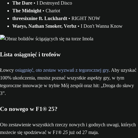
The Dare
• I Destroyed Disco
The Midnight
• Chariot
threesixnine ft. Luckhardt
• RIGHT NOW
Waeys, Nathan Smoker, Verbz
• I Don't Wanna Know
Lista osiągnięć i trofeów
Łowcy
osiągnięć, oto zestaw wyzwań z tegorocznej gry
. Aby uzyskać
100% ukończenia, musisz poznać wszystkie aspekty gry, w tym
tegoroczne innowacje w trybie Mój zespół oraz hit: „Droga do sławy
3”.
Co nowego w F1® 25?
Oto zestawienie wszystkich rzeczy nowych i godnych uwagi, których
możecie się spodziewać w F
1® 25
już od 27 maja.