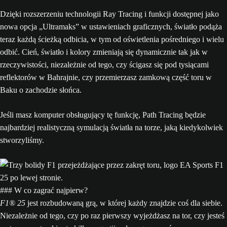
Dzięki rozszerzeniu technologii Ray Tracing i funkcji dostępnej jako
nowa opcja „Ultramaks” w ustawieniach graficznych, światło podąża
teraz każdą ścieżką odbicia, w tym od oświetlenia pośredniego i wielu
odbić. Cień, światło i kolory zmieniają się dynamicznie tak jak w
rzeczywistości, niezależnie od tego, czy ścigasz się pod tysiącami
reflektorów w Bahrajnie, czy przemierzasz zamkową część toru w
Baku o zachodzie słońca.
Jeśli masz komputer obsługujący tę funkcję, Path Tracing będzie
najbardziej realistyczną symulacją światła na torze, jaką kiedykolwiek
stworzyliśmy.
### W co zagrać najpierw?
F1® 25
jest rozbudowaną grą, w której każdy znajdzie coś dla siebie.
Niezależnie od tego, czy po raz pierwszy wyjeżdżasz na tor, czy jesteś