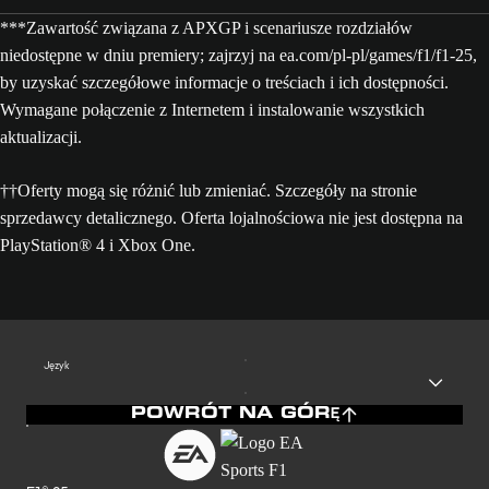
***Zawartość związana z APXGP i scenariusze rozdziałów
niedostępne w dniu premiery; zajrzyj na ea.com/pl-pl/games/f1/f1-25,
by uzyskać szczegółowe informacje o treściach i ich dostępności.
Wymagane połączenie z Internetem i instalowanie wszystkich
aktualizacji.
††Oferty mogą się różnić lub zmieniać. Szczegóły na stronie
sprzedawcy detalicznego. Oferta lojalnościowa nie jest dostępna na
PlayStation® 4 i Xbox One.
Język
POWRÓT NA GÓRĘ