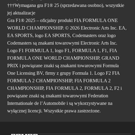
†††Wymagana gra F1® 25 (sprzedawana osobno), wszystkie
jej aktualizacje
Gra F1® 2025 – oficjalny produkt FIA FORMULA ONE
WORLD CHAMPIONSHIP. © 2026 Electronic Arts Inc. EA,
EA SPORTS, logo EA SPORTS, Codemasters oraz logo
Codemasters są znakami towarowymi Electronic Arts Inc.
Logo F1 FORMULA 1, logo F1, FORMULA 1, F1, FIA
FORMULA ONE WORLD CHAMPIONSHIP, GRAND
PRIX i powiązane znaki są znakami towarowymi Formula
One Licensing BV, firmy z grupy Formula 1. Logo F2 FIA
FORMULA 2 CHAMPIONSHIP, FIA FORMULA 2
CHAMPIONSHIP, FIA FORMULA 2, FORMULA 2, F2 i
powiązane znaki są znakami towarowymi Federation
Internationale de l’Automobile i są wykorzystywane na
wyłącznej licencji. Wszystkie prawa zastrzeżone.