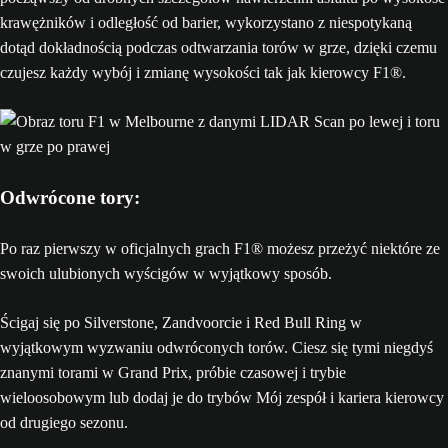
krawężników i odległość od barier, wykorzystano z niespotykaną
dotąd dokładnością podczas odtwarzania torów w grze, dzięki czemu
czujesz każdy wybój i zmianę wysokości tak jak kierowcy F1®.
Odwrócone tory:
Po raz pierwszy w oficjalnych grach F1® możesz przeżyć niektóre ze
swoich ulubionych wyścigów w wyjątkowy sposób.
Ścigaj się po Silverstone, Zandvoorcie i Red Bull Ring w
wyjątkowym wyzwaniu odwróconych torów. Ciesz się tymi niegdyś
znanymi torami w Grand Prix, próbie czasowej i trybie
wieloosobowym lub dodaj je do trybów Mój zespół i kariera kierowcy
od drugiego sezonu.