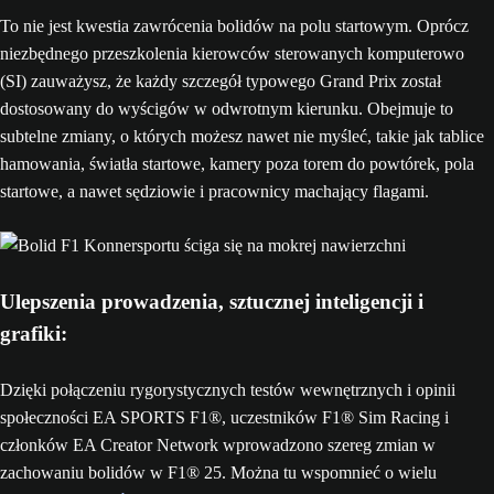
To nie jest kwestia zawrócenia bolidów na polu startowym. Oprócz
niezbędnego przeszkolenia kierowców sterowanych komputerowo
(SI) zauważysz, że każdy szczegół typowego Grand Prix został
dostosowany do wyścigów w odwrotnym kierunku. Obejmuje to
subtelne zmiany, o których możesz nawet nie myśleć, takie jak tablice
hamowania, światła startowe, kamery poza torem do powtórek, pola
startowe, a nawet sędziowie i pracownicy machający flagami.
Ulepszenia prowadzenia, sztucznej inteligencji i
grafiki:
Dzięki połączeniu rygorystycznych testów wewnętrznych i opinii
społeczności EA SPORTS F1®, uczestników F1® Sim Racing i
członków EA Creator Network wprowadzono szereg zmian w
zachowaniu bolidów w F1® 25. Można tu wspomnieć o wielu