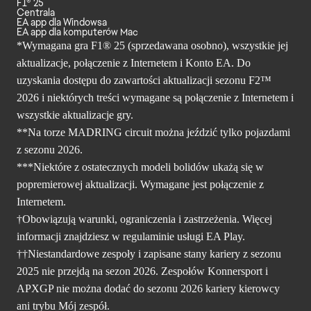
F1® 25
Centrala
EA app dla Windowsa
EA app dla komputerów Mac
*Wymagana gra F1® 25 (sprzedawana osobno), wszystkie jej
aktualizacje, połączenie z Internetem i Konto EA. Do
uzyskania dostępu do zawartości aktualizacji sezonu F2™
2026 i niektórych treści wymagane są połączenie z Internetem i
wszystkie aktualizacje gry.
**Na torze MADRING circuit można jeździć tylko pojazdami
z sezonu 2026.
***Niektóre z ostatecznych modeli bolidów ukażą się w
popremierowej aktualizacji. Wymagane jest połączenie z
Internetem.
†Obowiązują warunki, ograniczenia i zastrzeżenia. Więcej
informacji znajdziesz w regulaminie usługi
EA Play.
††Niestandardowe zespoły i zapisane stany kariery z sezonu
2025 nie przejdą na sezon 2026. Zespołów Konnersport i
APXGP nie można dodać do sezonu 2026 kariery kierowcy
ani trybu Mój zespół.