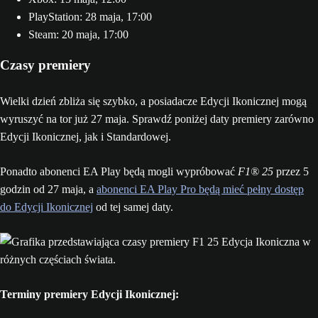
PlayStation: 28 maja, 17:00
Steam: 20 maja, 17:00
Czasy premiery
Wielki dzień zbliża się szybko, a posiadacze Edycji Ikonicznej mogą
wyruszyć na tor już 27 maja. Sprawdź poniżej daty premiery zarówno
Edycji Ikonicznej, jak i Standardowej.
Ponadto abonenci EA Play będą mogli wypróbować
F1® 25
przez 5
godzin od 27 maja, a
abonenci EA Play Pro będą mieć pełny dostęp
do Edycji Ikonicznej
od tej samej daty.
Terminy premiery Edycji Ikonicznej: