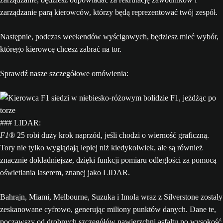
zarządzanie parą kierowców, którzy będą reprezentować twój zespół.
Następnie, podczas weekendów wyścigowych, będziesz mieć wybór,
którego kierowcę chcesz zabrać na tor.
Sprawdź nasze szczegółowe omówienia:
### LIDAR:
F1®
25 robi duży krok naprzód, jeśli chodzi o wierność graficzną.
Tory nie tylko wyglądają lepiej niż kiedykolwiek, ale są również
znacznie dokładniejsze, dzięki funkcji pomiaru odległości za pomocą
oświetlania laserem, znanej jako LIDAR.
Bahrajn, Miami, Melbourne, Suzuka i Imola wraz z Silverstone zostały
zeskanowane cyfrowo, generując miliony punktów danych. Dane te,
począwszy od drobnych szczegółów nawierzchni asfaltu po wysokość