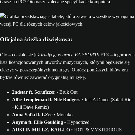
Grasz na PC? Oto nasze zalecane specyfikacje komputera.
Oficjalna ścieżka dźwiękowa:
Oto – co stało się już
tradycją w grach EA SPORTS
F1® – tegoroczna
lista licencjonowanych utworów muzycznych, którymi będziecie się
cieszyć w poszczególnych menu gry. Oprócz poniższych bitów gra
będzie również zawierać oryginalną muzykę.
2ndstar ft. Scrufizzer
• Bruk Out
Alfie Templeman ft. Nile Rodgers
• Just A Dance (Safari Riot
- Kill Dave Remix)
Anna Sofia ft. LZee
• Monako
Anyma ft. Ellie Goulding
• Hypnotized
AUSTIN MILLZ, KAH-LO
• HOT & MYSTERIOUS