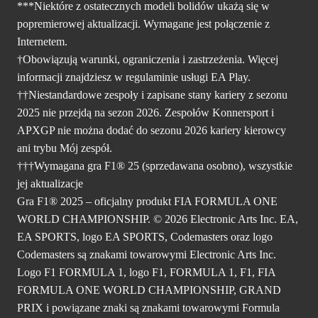
***Niektóre z ostatecznych modeli bolidów ukażą się w
popremierowej aktualizacji. Wymagane jest połączenie z
Internetem.
†Obowiązują warunki, ograniczenia i zastrzeżenia. Więcej
informacji znajdziesz w regulaminie usługi
EA Play.
††Niestandardowe zespoły i zapisane stany kariery z sezonu
2025 nie przejdą na sezon 2026. Zespołów Konnersport i
APXGP nie można dodać do sezonu 2026 kariery kierowcy
ani trybu Mój zespół.
†††Wymagana gra F1® 25 (sprzedawana osobno), wszystkie
jej aktualizacje
Gra F1® 2025 – oficjalny produkt FIA FORMULA ONE
WORLD CHAMPIONSHIP. © 2026 Electronic Arts Inc. EA,
EA SPORTS, logo EA SPORTS, Codemasters oraz logo
Codemasters są znakami towarowymi Electronic Arts Inc.
Logo F1 FORMULA 1, logo F1, FORMULA 1, F1, FIA
FORMULA ONE WORLD CHAMPIONSHIP, GRAND
PRIX i powiązane znaki są znakami towarowymi Formula