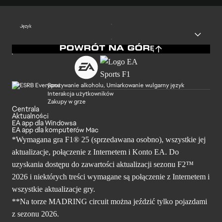
Język
POWRÓT NA GÓRĘ
Spożywanie alkoholu, Umiarkowanie wulgarny język
Interakcja użytkowników
Zakupy w grze
Centrala
Aktualności
EA app dla Windowsa
EA app dla komputerów Mac
*Wymagana gra F1® 25 (sprzedawana osobno), wszystkie jej
aktualizacje, połączenie z Internetem i Konto EA. Do
uzyskania dostępu do zawartości aktualizacji sezonu F2™
2026 i niektórych treści wymagane są połączenie z Internetem i
wszystkie aktualizacje gry.
**Na torze MADRING circuit można jeździć tylko pojazdami
z sezonu 2026.