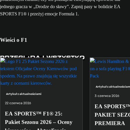
jednego gracza w „Drodze do sławy”. Zapnij pasy w bolidzie EA
SPORTS F1® i przeżyj emocje Formula 1.
Wieści o F1
PRZEGLĄDAJ WSZYSTKO
Artykuł z aktualnościam
Artykuł z aktualnościami
3 czerwca 2026
22 czerwca 2026
EA SPORTS™ 
EA SPORTS™ F1® 25:
PAKIET SEZO
Pakiet Sezonu 2026 – Oceny
PREMIERA