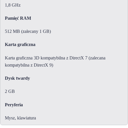
1,8 GHz
Pamięć RAM
512 MB (zalecany 1 GB)
Karta graficzna
Karta graficzna 3D kompatybilna z DirectX 7 (zalecana
kompatybilna z DirectX 9)
Dysk twardy
2 GB
Peryferia
Mysz, klawiatura