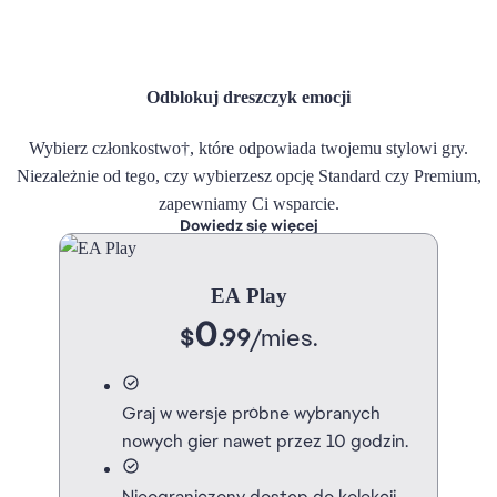
Odblokuj dreszczyk emocji
Wybierz członkostwo†, które odpowiada twojemu stylowi gry.
Niezależnie od tego, czy wybierzesz opcję Standard czy Premium,
zapewniamy Ci wsparcie.
Dowiedz się więcej
EA Play
0
$
.99
/
mies.
Graj w wersje próbne wybranych
nowych gier nawet przez 10 godzin.
Nieograniczony dostęp do kolekcji