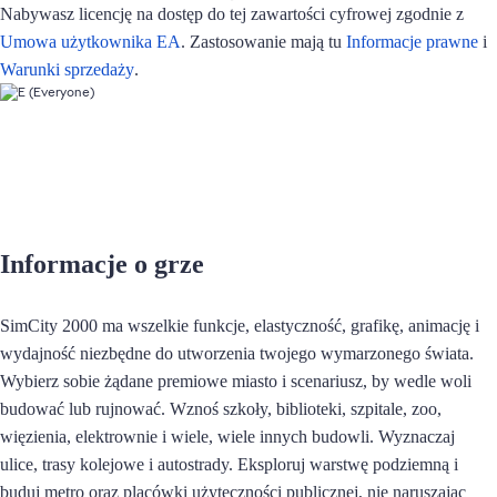
Nabywasz licencję na dostęp do tej zawartości cyfrowej zgodnie z
Umowa użytkownika EA
. Zastosowanie mają tu
Informacje prawne
i
Warunki sprzedaży
.
Informacje o grze
SimCity 2000 ma wszelkie funkcje, elastyczność, grafikę, animację i
wydajność niezbędne do utworzenia twojego wymarzonego świata.
Wybierz sobie żądane premiowe miasto i scenariusz, by wedle woli
budować lub rujnować. Wznoś szkoły, biblioteki, szpitale, zoo,
więzienia, elektrownie i wiele, wiele innych budowli. Wyznaczaj
ulice, trasy kolejowe i autostrady. Eksploruj warstwę podziemną i
buduj metro oraz placówki użyteczności publicznej, nie naruszając