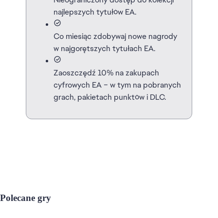
najlepszych tytułów EA.
Co miesiąc zdobywaj nowe nagrody
w najgorętszych tytułach EA.
Zaoszczędź 10% na zakupach
cyfrowych EA – w tym na pobranych
grach, pakietach punktów i DLC.
Polecane gry