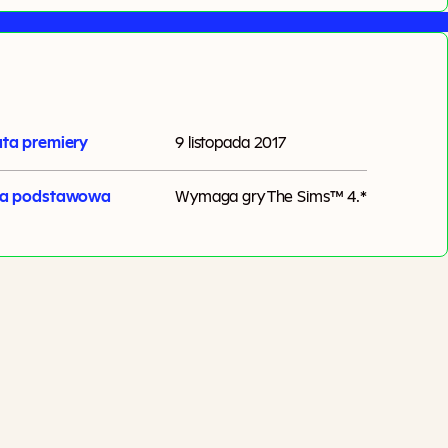
ta premiery
9 listopada 2017
ra podstawowa
Wymaga gry
The Sims™ 4
.*