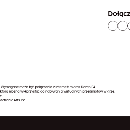
Dołąc
i. Wymagane może być połączenie z Internetem oraz Konto EA.
e, którą można wykorzystać do nabywania wirtualnych przedmiotów w grze.
w.
ctronic Arts Inc.