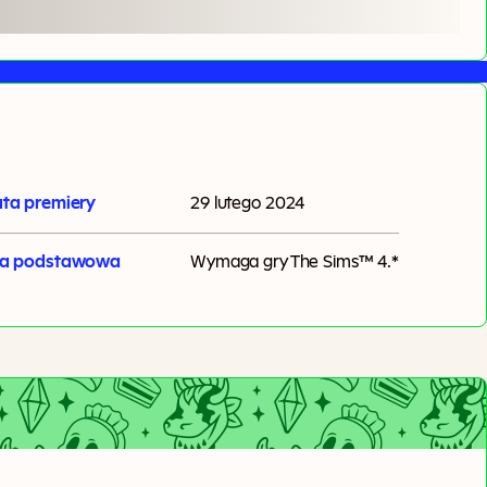
ta premiery
29 lutego 2024
ra podstawowa
Wymaga gry
The Sims™ 4
.*