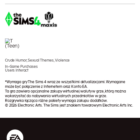
Crude Humor, Sexual Themes, Violence
In-Game Purchases
Users Interact
*Wymaga gry The Sims 4 wraz ze wszystkimi aktualizacjami. Wymagane
może być połączenie z Internetem oraz Konto EA.
Ta gra zawiera opcjonalne zakupy wirtualnej waluty w grze, którą można
wykorzystać do nabywania wirtualnych przedmiotów w grze.
Rozgrywka łącząca różne pakiety wymaga zakupu dodatków.
© 2026 Electronic Arts. The Sims jest znakiem towarowym Electronic Arts Inc.