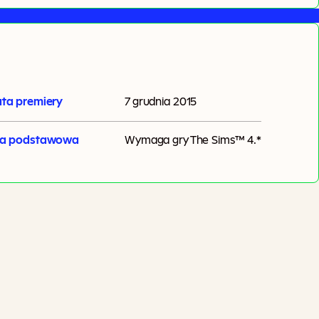
ta premiery
7 grudnia 2015
ra podstawowa
Wymaga gry
The Sims™ 4
.*