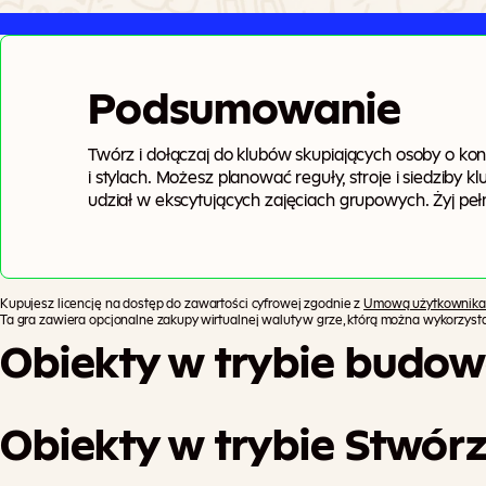
Podsumowanie
Twórz i dołączaj do klubów skupiających osoby o k
i stylach. Możesz planować reguły, stroje i siedziby k
udział w ekscytujących zajęciach grupowych. Żyj pe
Windenburgu!
Kupujesz licencję na dostęp do zawartości cyfrowej zgodnie z
Umową użytkownika
Ta gra zawiera opcjonalne zakupy wirtualnej waluty w grze, którą można wykorzys
Obiekty w trybie budow
Obiekty w trybie Stwórz