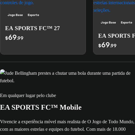
Jogo Base
Esporte
Jogo Base
Esporte
EA SPORTS FC™ 27
69
EA SPORTS 
$
.99
69
$
.99
Em qualquer lugar pelo clube
EA SPORTS FC™ Mobile
Vivencie a experiência móvel mais realista de O Jogo de Todo Mundo,
com as maiores estrelas e equipes do futebol. Com mais de 18.000