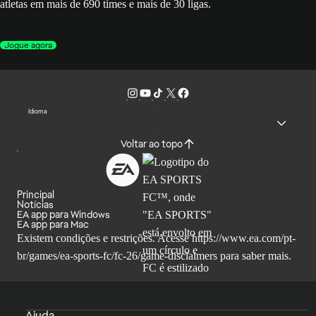
atletas em mais de 690 times e mais de 30 ligas.
Jogue agora
Idioma
Voltar ao topo
Principal
Notícias
EA app para Windows
EA app para Mac
Existem condições e restrições. Acesse
https://www.ea.com/pt-
br/games/ea-sports-fc/fc-26/game-disclaimers
para saber mais.
Ajuda