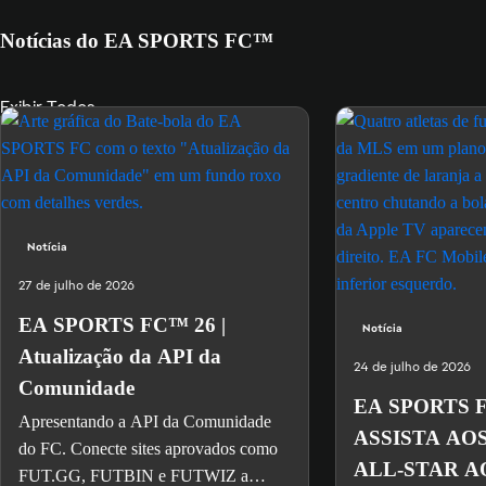
Notícias do EA SPORTS FC™
Exibir Todos
Notícia
27 de julho de 2026
EA SPORTS FC™ 26 |
Notícia
Atualização da API da
24 de julho de 2026
Comunidade
EA SPORTS 
Apresentando a API da Comunidade
ASSISTA AO
do FC. Conecte sites aprovados como
ALL-STAR A
FUT.GG, FUTBIN e FUTWIZ a