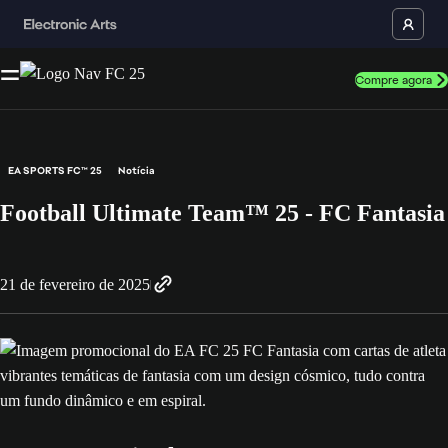
Compre agora
EA SPORTS FC™ 25
Notícia
Football Ultimate Team™ 25 - FC Fantasia
21 de fevereiro de 2025