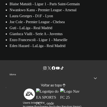
Blaise Matuidi - Ligue 1 - Paris Saint-Germain
Nwankwo Kanu - Premier League - Arsenal
Laura Georges - D1F - Lyon
Joe Cole - Premier League - Chelsea
Guti - LaLiga - Real Madrid
Gianluca Vialli - Serie A - Juventus
Enzo Francescoli - Ligue 1 - Marseille
Eden Hazard - LaLiga - Real Madrid
Idioma
Voltar ao topo
Users Interact
In-game Purchases (Includes Random Items)