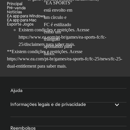
Principal
Pré-venda
Notícias
EA app para Windows
EA app para Mac
Esporte Jogos
Existem condições e restrições. Acesse
https://www.ea.com/pt-br/games/ea-sports-fc/fc-
25/disclaimers
para saber mais.
**Existem condições e restrições. Acesse
https://www.ea.com/pt-br/games/ea-sports-fc/fc-25/news/fc-25-
dual-entitlement
para saber mais.
Ajuda
Informações legais e de privacidade
Reembolsos