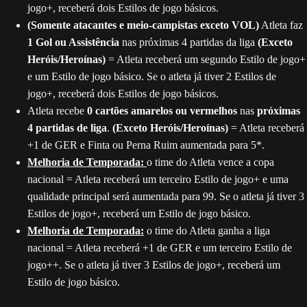
jogo+, receberá dois Estilos de jogo básicos.
(Somente atacantes e meio-campistas exceto VOL)
Atleta faz
1 Gol ou Assistência
nas próximas 4 partidas da liga
(Exceto
Heróis/Heroínas)
= Atleta receberá um segundo Estilo de jogo+
e um Estilo de jogo básico. Se o atleta já tiver 2 Estilos de
jogo+, receberá dois Estilos de jogo básicos.
Atleta recebe
0 cartões amarelos ou vermelhos
nas
próximas
4 partidas de liga
.
(Exceto Heróis/Heroínas)
= Atleta receberá
+1 de GER e Finta ou Perna Ruim aumentada para 5*.
Melhoria de Temporada:
o time do Atleta vence a copa
nacional = Atleta receberá um terceiro Estilo de jogo+ e uma
qualidade principal será aumentada para 99. Se o atleta já tiver 3
Estilos de jogo+, receberá um Estilo de jogo básico.
Melhoria de Temporada:
o time do Atleta ganha a liga
nacional = Atleta receberá +1 de GER e um terceiro Estilo de
jogo++. Se o atleta já tiver 3 Estilos de jogo+, receberá um
Estilo de jogo básico.