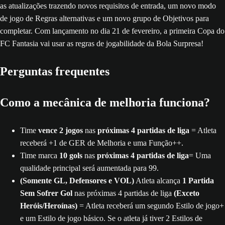
as atualizações trazendo novos requisitos de entrada, um novo modo
de jogo de Regras alternativas e um novo grupo de Objetivos para
completar. Com lançamento no dia 21 de fevereiro, a primeira Copa do
FC Fantasia vai usar as regras de jogabilidade da Bola Surpresa!
Perguntas frequentes
Como a mecânica de melhoria funciona?
Time
vence 2 jogos
nas
próximas 4 partidas de liga
= Atleta
receberá +1 de GER de Melhoria e uma Função++.
Time marca
10 gols
nas
próximas 4 partidas de liga
= Uma
qualidade principal será aumentada para 99.
(Somente GL, Defensores e VOL)
Atleta alcança
1 Partida
Sem Sofrer Gol
nas próximas 4 partidas de liga
(Exceto
Heróis/Heroínas)
= Atleta receberá um segundo Estilo de jogo+
e um Estilo de jogo básico. Se o atleta já tiver 2 Estilos de