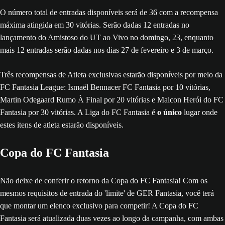
O número total de entradas disponíveis será de 36 com a recompensa
máxima atingida em 30 vitórias. Serão dadas 12 entradas no
lançamento do Amistoso do UT ao Vivo no domingo, 23, enquanto
mais 12 entradas serão dadas nos dias 27 de fevereiro e 3 de março.
Três recompensas de Atleta exclusivas estarão disponíveis por meio da
FC Fantasia League: Ismaël Bennacer FC Fantasia por 10 vitórias,
Martin Odegaard Rumo À Final por 20 vitórias e Maicon Herói do FC
Fantasia por 30 vitórias. A Liga do FC Fantasia é
o único
lugar onde
estes itens de atleta estarão disponíveis.
Copa do FC Fantasia
Não deixe de conferir o retorno da Copa do FC Fantasia! Com os
mesmos requisitos de entrada do 'limite' de GER Fantasia, você terá
que montar um elenco exclusivo para competir! A Copa do FC
Fantasia será atualizada duas vezes ao longo da campanha, com ambas