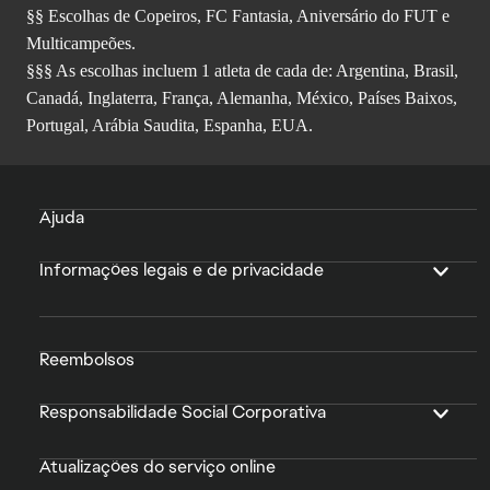
§§ Escolhas de Copeiros, FC Fantasia, Aniversário do FUT e
Multicampeões.
§§§ As escolhas incluem 1 atleta de cada de: Argentina, Brasil,
Canadá, Inglaterra, França, Alemanha, México, Países Baixos,
Portugal, Arábia Saudita, Espanha, EUA.
Ajuda
Informações legais e de privacidade
Reembolsos
Responsabilidade Social Corporativa
Atualizações do serviço online