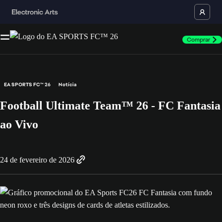
Comprar
EA SPORTS FC™ 26
Notícia
Football Ultimate Team™ 26 - FC Fantasia
ao Vivo
24 de fevereiro de 2026