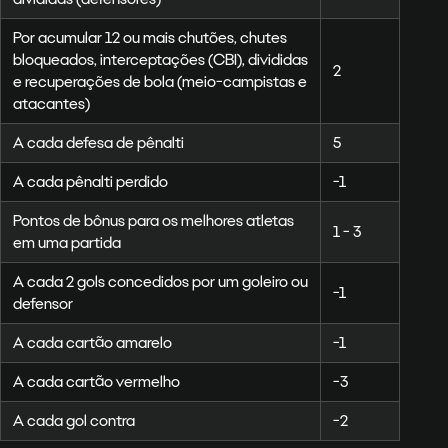
Por acumular 12 ou mais chutões, chutes
bloqueados, interceptações (CBI), divididas
2
e recuperações de bola (meio-campistas e
atacantes)
A cada defesa de pênalti
5
A cada pênalti perdido
-1
Pontos de bônus para os melhores atletas
1 - 3
em uma partida
A cada 2 gols concedidos por um goleiro ou
-1
defensor
A cada cartão amarelo
-1
A cada cartão vermelho
-3
A cada gol contra
-2