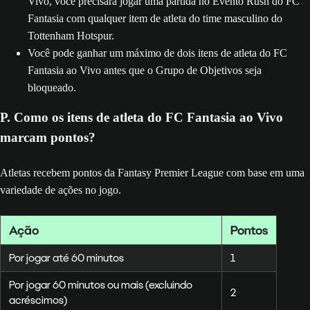
Vivo, você precisará jogar uma partida no Evento Rush do FC
Fantasia com qualquer item de atleta do time masculino do
Tottenham Hotspur.
Você pode ganhar um máximo de dois itens de atleta do FC
Fantasia ao Vivo antes que o Grupo de Objetivos seja
bloqueado.
P. Como os itens de atleta do FC Fantasia ao Vivo
marcam pontos?
Atletas recebem pontos da Fantasy Premier League com base em uma
variedade de ações no jogo.
Ação
Pontos
Por jogar até 60 minutos
1
Por jogar 60 minutos ou mais (excluindo
2
acréscimos)