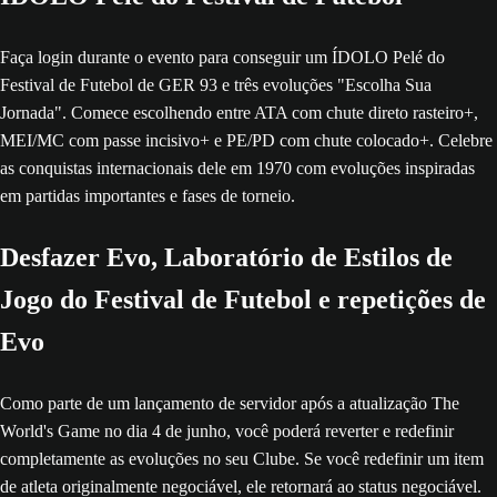
Faça login durante o evento para conseguir um ÍDOLO Pelé do
Festival de Futebol de GER 93 e três evoluções "Escolha Sua
Jornada". Comece escolhendo entre ATA com chute direto rasteiro+,
MEI/MC com passe incisivo+ e PE/PD com chute colocado+. Celebre
as conquistas internacionais dele em 1970 com evoluções inspiradas
em partidas importantes e fases de torneio.
Desfazer Evo, Laboratório de Estilos de
Jogo do Festival de Futebol e repetições de
Evo
Como parte de um lançamento de servidor após a atualização The
World's Game no dia 4 de junho, você poderá reverter e redefinir
completamente as evoluções no seu Clube. Se você redefinir um item
de atleta originalmente negociável, ele retornará ao status negociável.