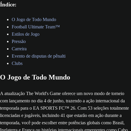
Índice:
O Jogo de Todo Mundo
Football Ultimate Team™
Estilos de Jogo
Pressão
Carreira
Evento de disputas de pênalti
Clubs
O Jogo de Todo Mundo
A atualização The World's Game oferece um novo modo de torneio
com lançamento no dia 4 de junho, trazendo a ação internacional da
temporada para o EA SPORTS FC™ 26. Com 53 seleções totalmente
licenciadas e jogáveis, incluindo 41 que estarão em ação durante a
temporada, você pode escolher entre potências globais como Brasil,
Inglaterra e França ou histórias internacionais emergentes como Cabo