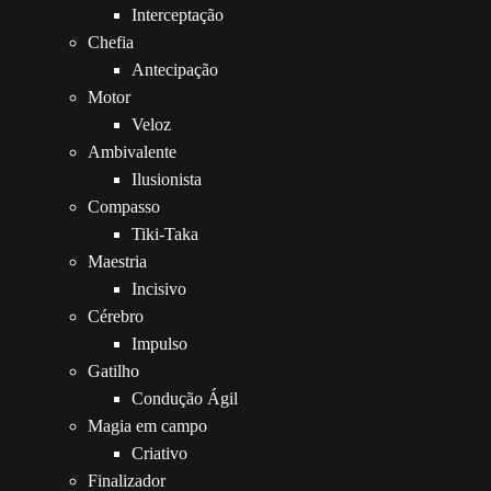
Interceptação
Chefia
Antecipação
Motor
Veloz
Ambivalente
Ilusionista
Compasso
Tiki-Taka
Maestria
Incisivo
Cérebro
Impulso
Gatilho
Condução Ágil
Magia em campo
Criativo
Finalizador