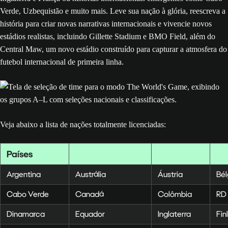
Verde, Uzbequistão e muito mais. Leve sua nação à glória, reescreva a
história para criar novas narrativas internacionais e vivencie novos
estádios realistas, incluindo Gillette Stadium e BMO Field, além do
Central Maw, um novo estádio construído para capturar a atmosfera do
futebol internacional de primeira linha.
Veja abaixo a lista de nações totalmente licenciadas:
Países
Argentina
Austrália
Áustria
Bél
Cabo Verde
Canadá
Colômbia
RD
Dinamarca
Equador
Inglaterra
Fin