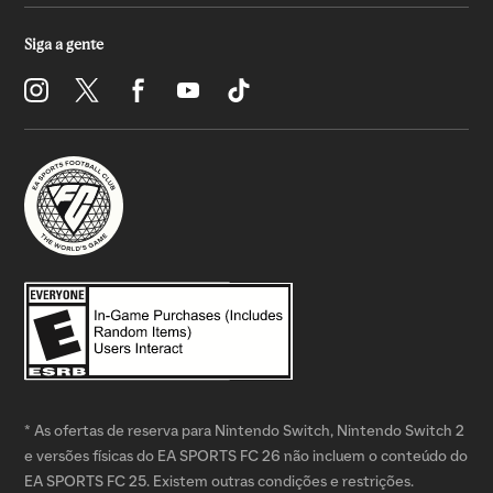
* As ofertas de reserva para Nintendo Switch, Nintendo Switch 2
e versões físicas do EA SPORTS FC 26 não incluem o conteúdo do
EA SPORTS FC 25. Existem outras condições e restrições.