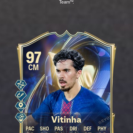
Team™.