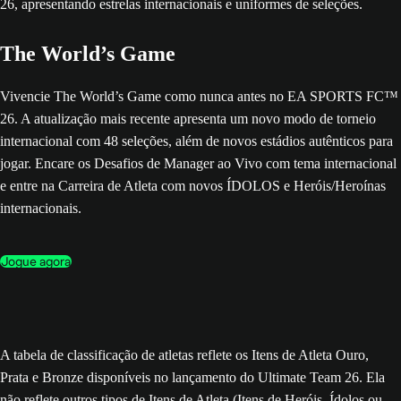
The World’s Game
Vivencie The World’s Game como nunca antes no EA SPORTS FC™
26. A atualização mais recente apresenta um novo modo de torneio
internacional com 48 seleções, além de novos estádios autênticos para
jogar. Encare os Desafios de Manager ao Vivo com tema internacional
e entre na Carreira de Atleta com novos ÍDOLOS e Heróis/Heroínas
internacionais.
Jogue agora
A tabela de classificação de atletas reflete os Itens de Atleta Ouro,
Prata e Bronze disponíveis no lançamento do Ultimate Team 26. Ela
não reflete outros tipos de Itens de Atleta (Itens de Heróis, Ídolos ou