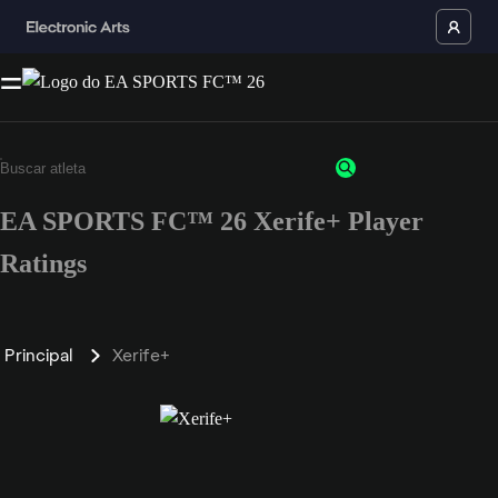
EA SPORTS FC™ 26 Xerife+ Player
Ratings
Principal
Xerife+