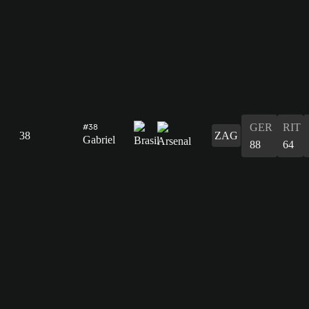
GER
RIT
#38
38
ZAG
Gabriel
88
64