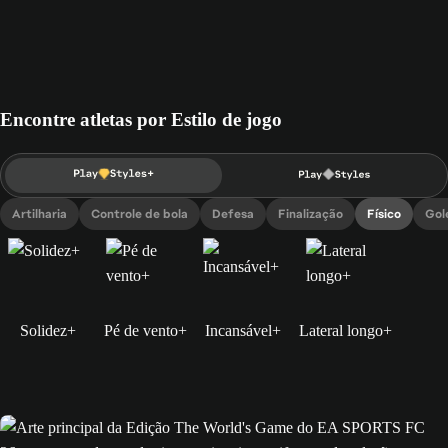
Encontre atletas por Estilo de jogo
Artilharia
Controle de bola
Defesa
Finalização
Físico
Gol
Solidez+
Pé de vento+
Incansável+
Lateral longo+