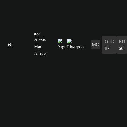
#68
Alexis
GER
RIT
68
MC
Mac
87
66
Allister