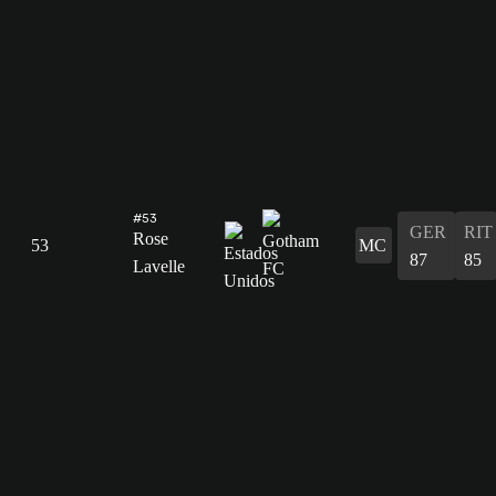
#53
GER
RIT
Rose
53
MC
87
85
Lavelle