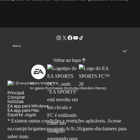
Idioma
Voltar ao topo
Users Interact
In-game Purchases (Includes Random Items)
Principal
Comprar
Notícias
EA app para Windows
EA app para Mac
Esporte Jogos
* Existem outras condições e restrições aplicáveis. Acesse
ea.com/pt-br/games/ea-sports-fc/fc-26
/game-disclaimers para
saber mais.