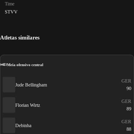
Time
STVV
Atletas similares
MEI
Meia ofensivo central
GER
Jude Bellingham
90
GER
Florian Wirtz
89
GER
Debinha
88