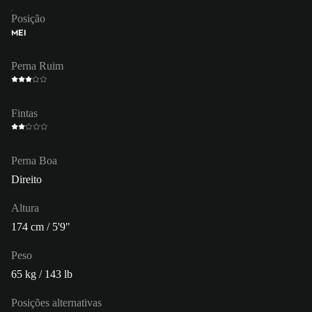
Posição
MEI
Perna Ruim
Fintas
Perna Boa
Direito
Altura
174 cm / 5'9"
Peso
65 kg / 143 lb
Posições alternativas