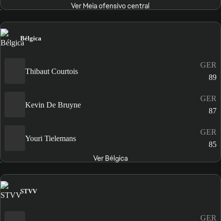
Ver Meia ofensivo central
Bélgica
GER
Thibaut Courtois
89
GER
Kevin De Bruyne
87
GER
Youri Tielemans
85
Ver Bélgica
STVV
GER