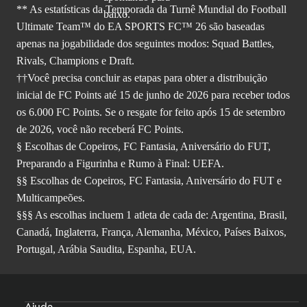
** As estatísticas da Temporada da Turnê Mundial do Football
Ultimate Team™ do EA SPORTS FC™ 26 são baseadas
apenas na jogabilidade dos seguintes modos: Squad Battles,
Rivals, Champions e Draft.
††Você precisa concluir as etapas para obter a distribuição
inicial de FC Points até 15 de junho de 2026 para receber todos
os 6.000 FC Points. Se o resgate for feito após 15 de setembro
de 2026, você não receberá FC Points.
§ Escolhas de Copeiros, FC Fantasia, Aniversário do FUT,
Preparando a Figurinha e Rumo à Final: UEFA.
§§ Escolhas de Copeiros, FC Fantasia, Aniversário do FUT e
Multicampeões.
§§§ As escolhas incluem 1 atleta de cada de: Argentina, Brasil,
Canadá, Inglaterra, França, Alemanha, México, Países Baixos,
Portugal, Arábia Saudita, Espanha, EUA.
Ajuda