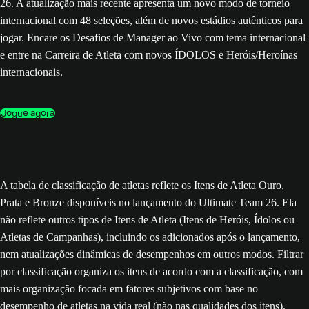
26. A atualização mais recente apresenta um novo modo de torneio
internacional com 48 seleções, além de novos estádios autênticos para
jogar. Encare os Desafios de Manager ao Vivo com tema internacional
e entre na Carreira de Atleta com novos ÍDOLOS e Heróis/Heroínas
internacionais.
Jogue agora
A tabela de classificação de atletas reflete os Itens de Atleta Ouro,
Prata e Bronze disponíveis no lançamento do Ultimate Team 26. Ela
não reflete outros tipos de Itens de Atleta (Itens de Heróis, Ídolos ou
Atletas de Campanhas), incluindo os adicionados após o lançamento,
nem atualizações dinâmicas de desempenhos em outros modos. Filtrar
por classificação organiza os itens de acordo com a classificação, com
mais organização focada em fatores subjetivos com base no
desempenho de atletas na vida real (não nas qualidades dos itens).