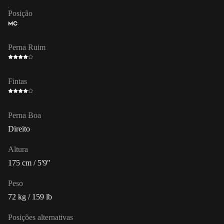
Posição
MC
Perna Ruim
Fintas
Perna Boa
Direito
Altura
175 cm / 5'9"
Peso
72 kg / 159 lb
Posições alternativas