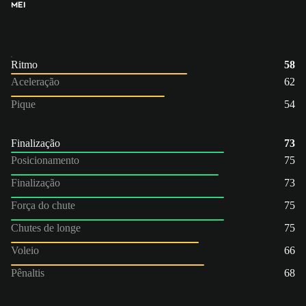
MEI
Ritmo
58
Aceleração
62
Pique
54
Finalização
73
Posicionamento
75
Finalização
73
Força do chute
75
Chutes de longe
75
Voleio
66
Pênaltis
68