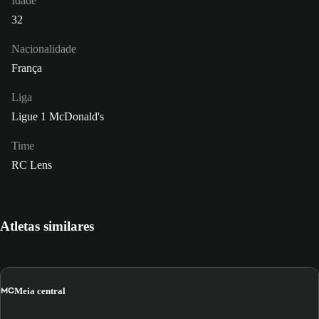
Idade
32
Nacionalidade
França
Liga
Ligue 1 McDonald's
Time
RC Lens
Atletas similares
MC
Meia central