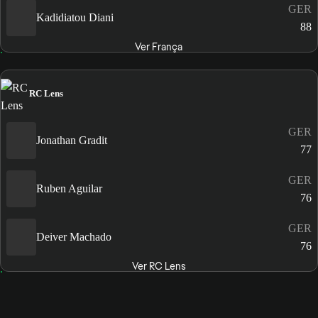
GER
Kadidiatou Diani
88
Ver França
RC Lens
GER
Jonathan Gradit
77
GER
Ruben Aguilar
76
GER
Deiver Machado
76
Ver RC Lens