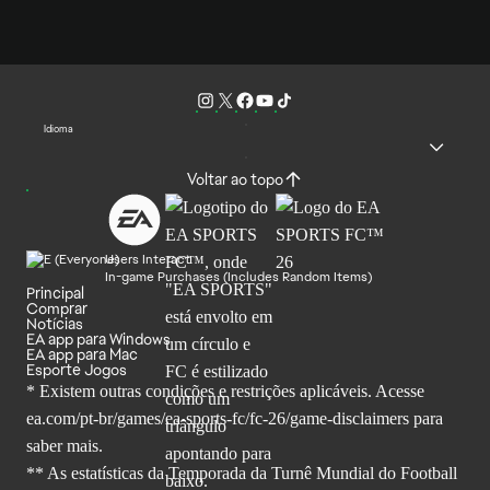
Idioma
Voltar ao topo
Users Interact
In-game Purchases (Includes Random Items)
Principal
Comprar
Notícias
EA app para Windows
EA app para Mac
Esporte Jogos
* Existem outras condições e restrições aplicáveis. Acesse
ea.com/pt-br/games/ea-sports-fc/fc-26
/game-disclaimers para
saber mais.
** As estatísticas da Temporada da Turnê Mundial do Football