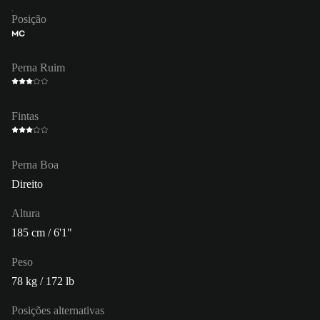
Posição
MC
Perna Ruim
Fintas
Perna Boa
Direito
Altura
185 cm / 6'1"
Peso
78 kg / 172 lb
Posições alternativas