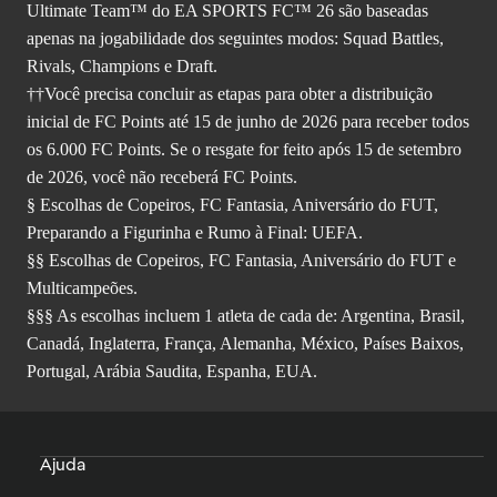
Ultimate Team™ do EA SPORTS FC™ 26 são baseadas
apenas na jogabilidade dos seguintes modos: Squad Battles,
Rivals, Champions e Draft.
††Você precisa concluir as etapas para obter a distribuição
inicial de FC Points até 15 de junho de 2026 para receber todos
os 6.000 FC Points. Se o resgate for feito após 15 de setembro
de 2026, você não receberá FC Points.
§ Escolhas de Copeiros, FC Fantasia, Aniversário do FUT,
Preparando a Figurinha e Rumo à Final: UEFA.
§§ Escolhas de Copeiros, FC Fantasia, Aniversário do FUT e
Multicampeões.
§§§ As escolhas incluem 1 atleta de cada de: Argentina, Brasil,
Canadá, Inglaterra, França, Alemanha, México, Países Baixos,
Portugal, Arábia Saudita, Espanha, EUA.
Ajuda