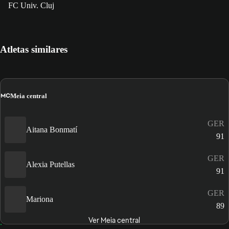
FC Univ. Cluj
Atletas similares
MC
Meia central
GER
Aitana Bonmatí
91
GER
Alexia Putellas
91
GER
Mariona
89
Ver Meia central