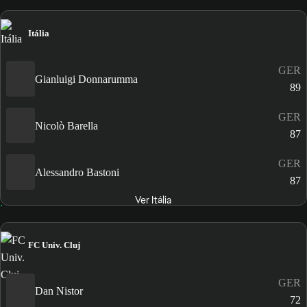
Itália
GER
Gianluigi Donnarumma
89
GER
Nicolò Barella
87
GER
Alessandro Bastoni
87
Ver Itália
FC Univ. Cluj
GER
Dan Nistor
72