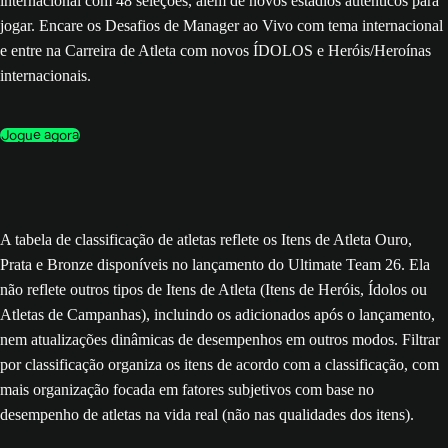
internacional com 48 seleções, além de novos estádios autênticos para
jogar. Encare os Desafios de Manager ao Vivo com tema internacional
e entre na Carreira de Atleta com novos ÍDOLOS e Heróis/Heroínas
internacionais.
Jogue agora
A tabela de classificação de atletas reflete os Itens de Atleta Ouro,
Prata e Bronze disponíveis no lançamento do Ultimate Team 26. Ela
não reflete outros tipos de Itens de Atleta (Itens de Heróis, Ídolos ou
Atletas de Campanhas), incluindo os adicionados após o lançamento,
nem atualizações dinâmicas de desempenhos em outros modos. Filtrar
por classificação organiza os itens de acordo com a classificação, com
mais organização focada em fatores subjetivos com base no
desempenho de atletas na vida real (não nas qualidades dos itens).