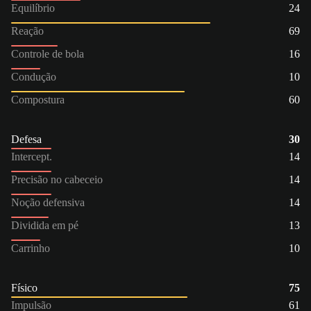
Equilíbrio
24
Reação
69
Controle de bola
16
Condução
10
Compostura
60
Defesa
30
Intercept.
14
Precisão no cabeceio
14
Noção defensiva
14
Dividida em pé
13
Carrinho
10
Físico
75
Impulsão
61