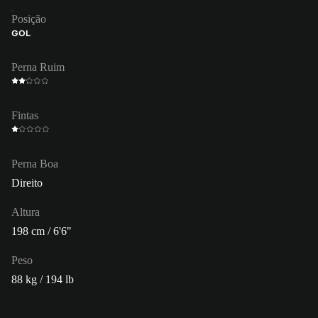
Posição
GOL
Perna Ruim
Fintas
Perna Boa
Direito
Altura
198 cm / 6'6"
Peso
88 kg / 194 lb