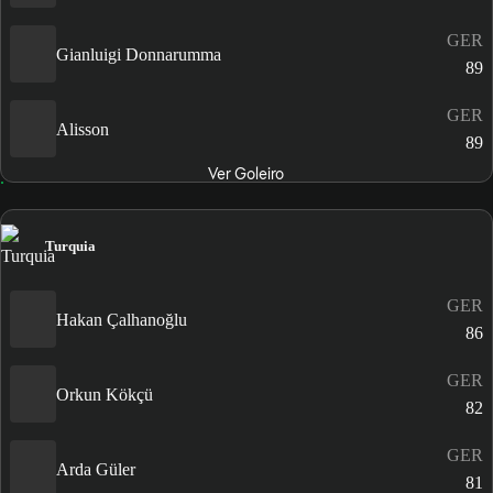
GER
Gianluigi Donnarumma
89
GER
Alisson
89
Ver Goleiro
Turquia
GER
Hakan Çalhanoğlu
86
GER
Orkun Kökçü
82
GER
Arda Güler
81