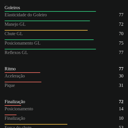
Goleiros
Elasticidade do Goleiro
77
Manejo GL
72
Chute GL
70
Posicionamento GL
75
Reflexos GL
77
Ritmo
77
Aceleração
30
Pique
31
Finalização
72
Posicionamento
14
Finalização
10
Força do chute
53