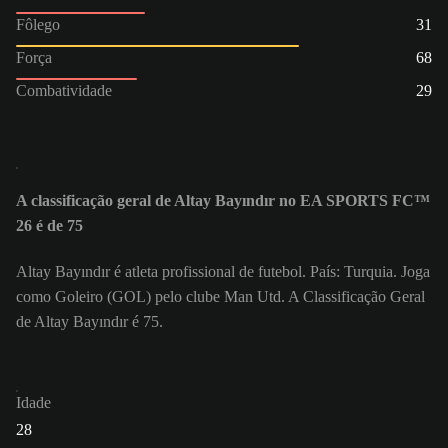
Fôlego
31
Força
68
Combatividade
29
A classificação geral de Altay Bayındır no EA SPORTS FC™
26 é de 75
Altay Bayındır é atleta profissional de futebol. País: Turquia. Joga
como Goleiro (GOL) pelo clube Man Utd. A Classificação Geral
de Altay Bayındır é 75.
Idade
28