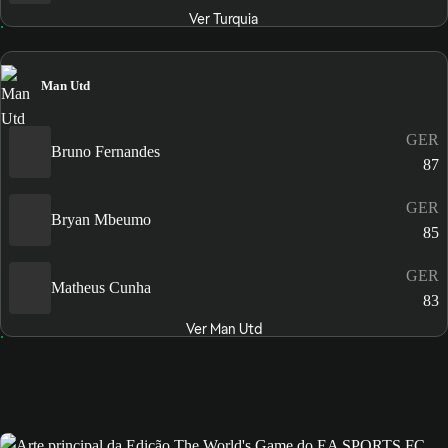
Ver Turquia
Man Utd
GER
Bruno Fernandes
87
GER
Bryan Mbeumo
85
GER
Matheus Cunha
83
Ver Man Utd