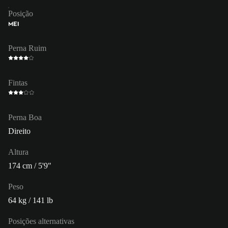
Posição
MEI
Perna Ruim
Fintas
Perna Boa
Direito
Altura
174 cm / 5'9"
Peso
64 kg / 141 lb
Posições alternativas