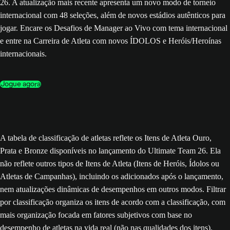
26. A atualização mais recente apresenta um novo modo de torneio
internacional com 48 seleções, além de novos estádios autênticos para
jogar. Encare os Desafios de Manager ao Vivo com tema internacional
e entre na Carreira de Atleta com novos ÍDOLOS e Heróis/Heroínas
internacionais.
Jogue agora
A tabela de classificação de atletas reflete os Itens de Atleta Ouro,
Prata e Bronze disponíveis no lançamento do Ultimate Team 26. Ela
não reflete outros tipos de Itens de Atleta (Itens de Heróis, Ídolos ou
Atletas de Campanhas), incluindo os adicionados após o lançamento,
nem atualizações dinâmicas de desempenhos em outros modos. Filtrar
por classificação organiza os itens de acordo com a classificação, com
mais organização focada em fatores subjetivos com base no
desempenho de atletas na vida real (não nas qualidades dos itens).