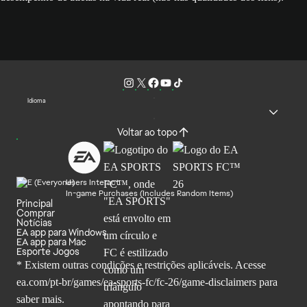
Idioma
Voltar ao topo
Users Interact
In-game Purchases (Includes Random Items)
Principal
Comprar
Notícias
EA app para Windows
EA app para Mac
Esporte Jogos
* Existem outras condições e restrições aplicáveis. Acesse
ea.com/pt-br/games/ea-sports-fc/fc-26
/game-disclaimers para
saber mais.