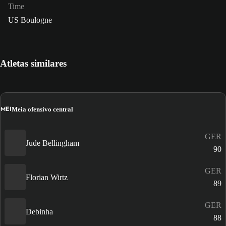
Time
US Boulogne
Atletas similares
MEI
Meia ofensivo central
GER
Jude Bellingham
90
GER
Florian Wirtz
89
GER
Debinha
88