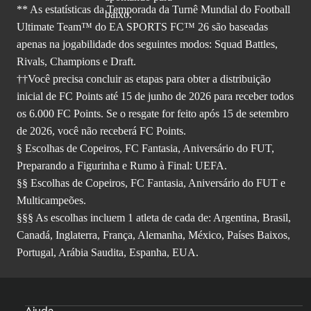
** As estatísticas da Temporada da Turnê Mundial do Football
Ultimate Team™ do EA SPORTS FC™ 26 são baseadas
apenas na jogabilidade dos seguintes modos: Squad Battles,
Rivals, Champions e Draft.
††Você precisa concluir as etapas para obter a distribuição
inicial de FC Points até 15 de junho de 2026 para receber todos
os 6.000 FC Points. Se o resgate for feito após 15 de setembro
de 2026, você não receberá FC Points.
§ Escolhas de Copeiros, FC Fantasia, Aniversário do FUT,
Preparando a Figurinha e Rumo à Final: UEFA.
§§ Escolhas de Copeiros, FC Fantasia, Aniversário do FUT e
Multicampeões.
§§§ As escolhas incluem 1 atleta de cada de: Argentina, Brasil,
Canadá, Inglaterra, França, Alemanha, México, Países Baixos,
Portugal, Arábia Saudita, Espanha, EUA.
Ajuda