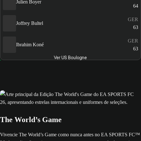
Julien Boyer
64
GER
Joffrey Bultel
63
GER
Ibrahim Koné
63
Ver US Boulogne
The World’s Game
Vivencie The World’s Game como nunca antes no EA SPORTS FC™