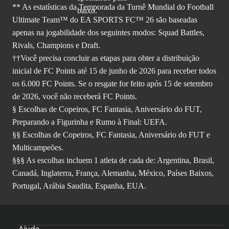
** As estatísticas da Temporada da Turnê Mundial do Football
Ultimate Team™ do EA SPORTS FC™ 26 são baseadas
apenas na jogabilidade dos seguintes modos: Squad Battles,
Rivals, Champions e Draft.
††Você precisa concluir as etapas para obter a distribuição
inicial de FC Points até 15 de junho de 2026 para receber todos
os 6.000 FC Points. Se o resgate for feito após 15 de setembro
de 2026, você não receberá FC Points.
§ Escolhas de Copeiros, FC Fantasia, Aniversário do FUT,
Preparando a Figurinha e Rumo à Final: UEFA.
§§ Escolhas de Copeiros, FC Fantasia, Aniversário do FUT e
Multicampeões.
§§§ As escolhas incluem 1 atleta de cada de: Argentina, Brasil,
Canadá, Inglaterra, França, Alemanha, México, Países Baixos,
Portugal, Arábia Saudita, Espanha, EUA.
Ajuda