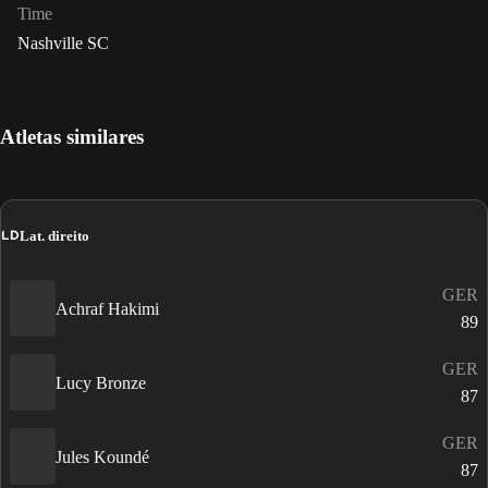
Time
Nashville SC
Atletas similares
LD
Lat. direito
GER
Achraf Hakimi
89
GER
Lucy Bronze
87
GER
Jules Koundé
87