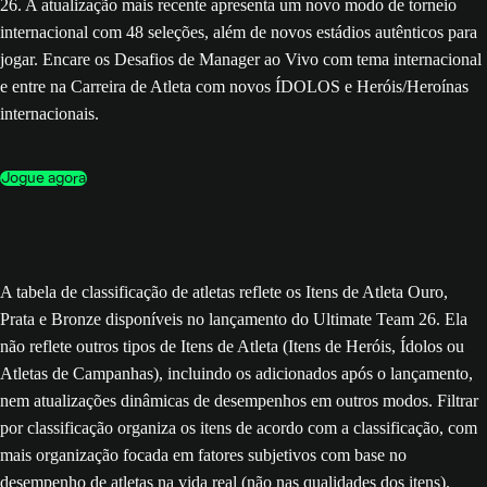
26. A atualização mais recente apresenta um novo modo de torneio
internacional com 48 seleções, além de novos estádios autênticos para
jogar. Encare os Desafios de Manager ao Vivo com tema internacional
e entre na Carreira de Atleta com novos ÍDOLOS e Heróis/Heroínas
internacionais.
Jogue agora
A tabela de classificação de atletas reflete os Itens de Atleta Ouro,
Prata e Bronze disponíveis no lançamento do Ultimate Team 26. Ela
não reflete outros tipos de Itens de Atleta (Itens de Heróis, Ídolos ou
Atletas de Campanhas), incluindo os adicionados após o lançamento,
nem atualizações dinâmicas de desempenhos em outros modos. Filtrar
por classificação organiza os itens de acordo com a classificação, com
mais organização focada em fatores subjetivos com base no
desempenho de atletas na vida real (não nas qualidades dos itens).