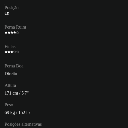
Posição
LD
Perna Ruim
Fintas
Perna Boa
Direito
Altura
171 cm / 5'7"
Peso
69 kg / 152 lb
Posições alternativas