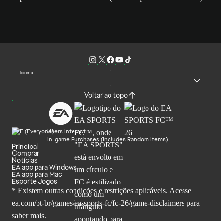
Idioma
Voltar ao topo
Users Interact
In-game Purchases (Includes Random Items)
Principal
Comprar
Notícias
EA app para Windows
EA app para Mac
Esporte Jogos
* Existem outras condições e restrições aplicáveis. Acesse
ea.com/pt-br/games/ea-sports-fc/fc-26
/game-disclaimers para
saber mais.