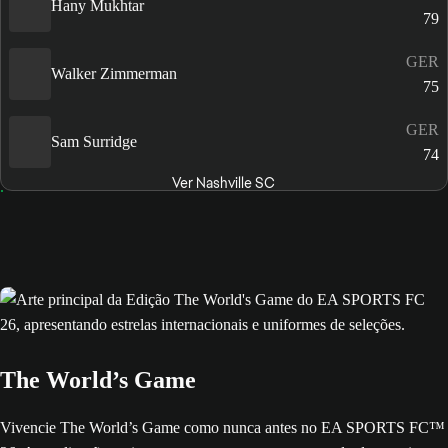
Hany Mukhtar
79
GER
Walker Zimmerman
75
GER
Sam Surridge
74
Ver Nashville SC
The World’s Game
Vivencie The World’s Game como nunca antes no EA SPORTS FC™