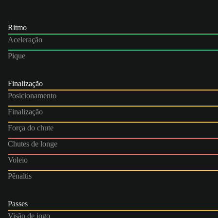
Ritmo
Aceleração
Pique
Finalização
Posicionamento
Finalização
Força do chute
Chutes de longe
Voleio
Pênaltis
Passes
Visão de jogo