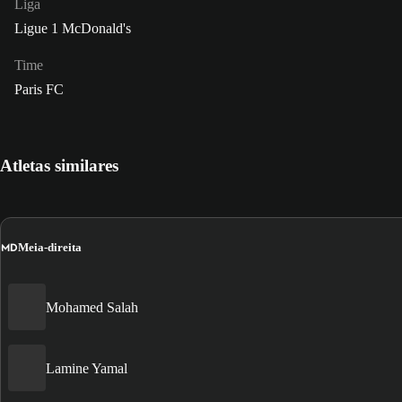
Liga
Ligue 1 McDonald's
Time
Paris FC
Atletas similares
MD
Meia-direita
Mohamed Salah
Lamine Yamal