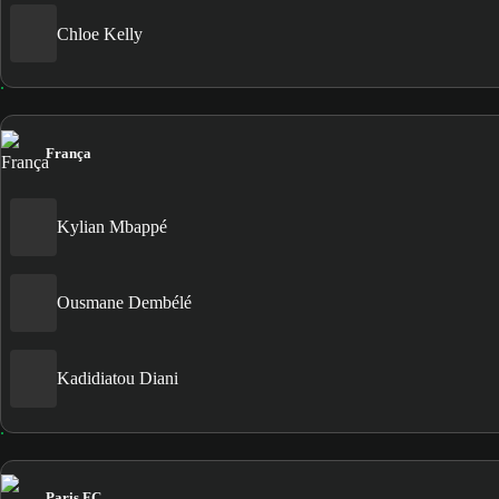
Chloe Kelly
França
Kylian Mbappé
Ousmane Dembélé
Kadidiatou Diani
Paris FC