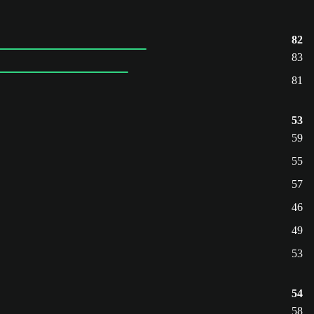
82
83
81
53
59
55
57
46
49
53
54
58