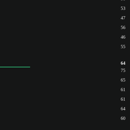
53
47
56
46
55
64
75
65
61
61
64
60