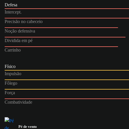
Defesa
Intercept.
Precisão no cabeceio
Noção defensiva
Dividida em pé
Carrinho
Físico
Impulsão
Fôlego
Força
Combatividade
Pé de vento