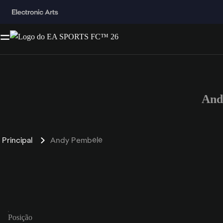
And
Principal
Andy Pembélé
Posição