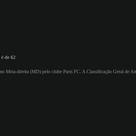
é de 62
como Meia-direita (MD) pelo clube Paris FC. A Classificação Geral de A