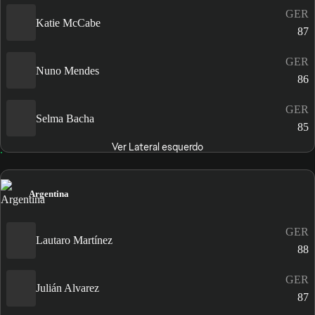
GER
Katie McCabe
87
GER
Nuno Mendes
86
GER
Selma Bacha
85
Ver Lateral esquerdo
Argentina
GER
Lautaro Martínez
88
GER
Julián Alvarez
87