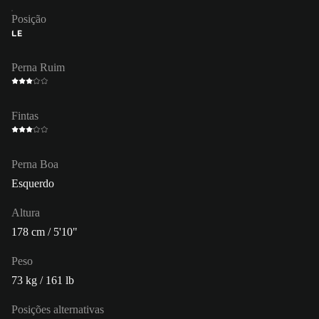
Posição
LE
Perna Ruim
Fintas
Perna Boa
Esquerdo
Altura
178 cm / 5'10"
Peso
73 kg / 161 lb
Posições alternativas