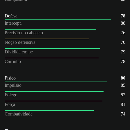
Defesa
78
Intercept.
88
Precisão no cabeceio
76
Noção defensiva
70
Dividida em pé
79
Carrinho
78
Físico
80
Impulsão
85
Fôlego
82
Força
81
Combatividade
74