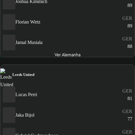
Joshua Kimmich
89
GER
Florian Wirtz
89
GER
Jamal Musiala
88
Ver Alemanha
Leeds United
GER
Lucas Perri
81
GER
Jaka Bijol
77
GER