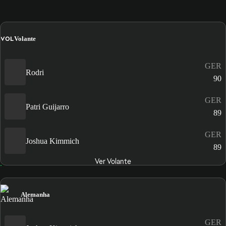
VOL
Volante
GER
Rodri
90
GER
Patri Guijarro
89
GER
Joshua Kimmich
89
Ver Volante
Alemanha
GER