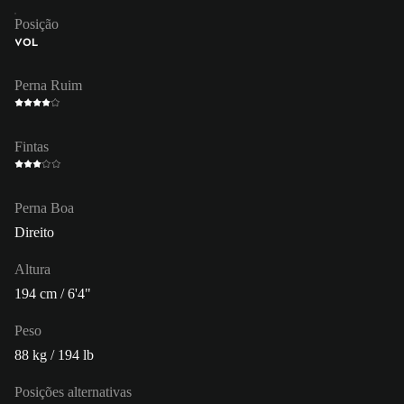
Posição
VOL
Perna Ruim
Fintas
Perna Boa
Direito
Altura
194 cm / 6'4"
Peso
88 kg / 194 lb
Posições alternativas