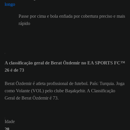
Passe por cima e bola enfiada por cobertura preciso e mais
rápido
A classificação geral de Berat Özdemir no EA SPORTS FC™
26 é de 73
Berat Özdemir é atleta profissional de futebol. País: Turquia. Joga
como Volante (VOL) pelo clube Başakşehir. A Classificação
Geral de Berat Özdemir é 73.
Idade
28