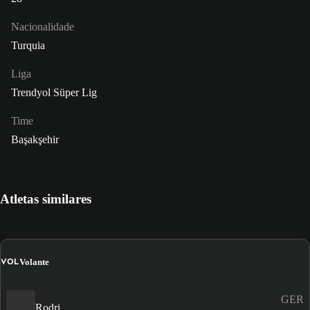
Nacionalidade
Turquia
Liga
Trendyol Süper Lig
Time
Başakşehir
Atletas similares
VOL
Volante
GER
Rodri