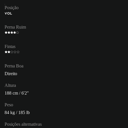
Posição
VOL
Perna Ruim
Fintas
Perna Boa
Direito
Altura
188 cm / 6'2"
Peso
84 kg / 185 lb
Posições alternativas