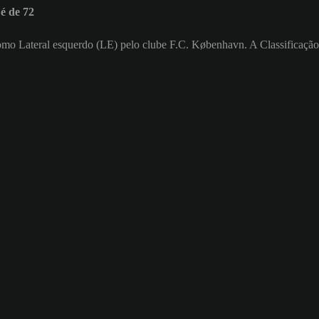
é de 72
 como Lateral esquerdo (LE) pelo clube F.C. København. A Classificação