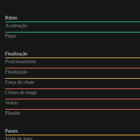
Ritmo
Aceleração
Pique
Finalização
Posicionamento
Finalização
Força do chute
Chutes de longe
Voleio
Pênaltis
Passes
Visão de jogo