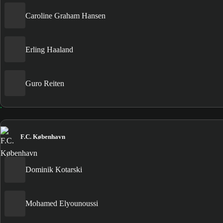
Caroline Graham Hansen
Erling Haaland
Guro Reiten
F.C. København
Dominik Kotarski
Mohamed Elyounoussi