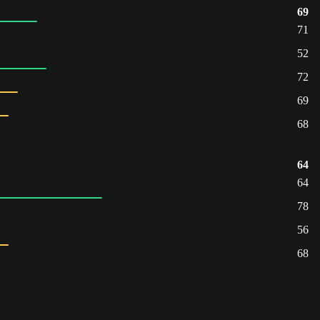
69
71
52
72
69
68
64
64
78
56
68