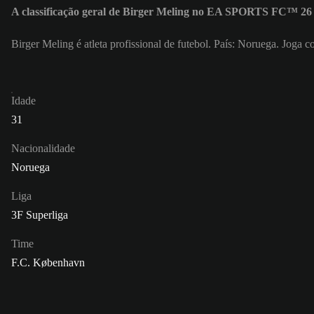
A classificação geral de Birger Meling no EA SPORTS FC™ 26 
Birger Meling é atleta profissional de futebol. País: Noruega. Joga
Idade
31
Nacionalidade
Noruega
Liga
3F Superliga
Time
F.C. København