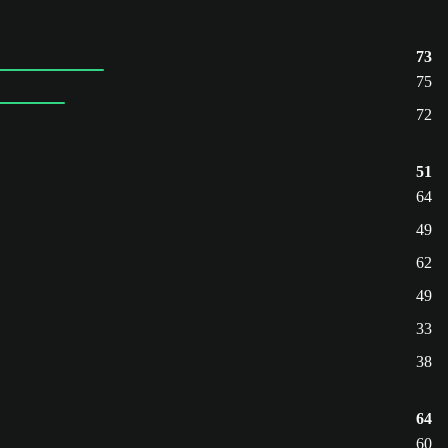
73
75
72
51
64
49
62
49
33
38
64
60