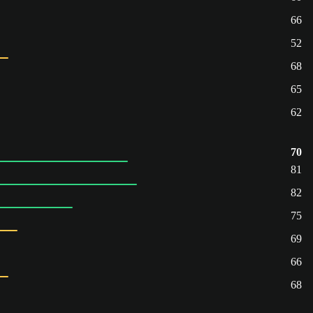
66
52
68
65
62
70
81
82
75
69
66
68