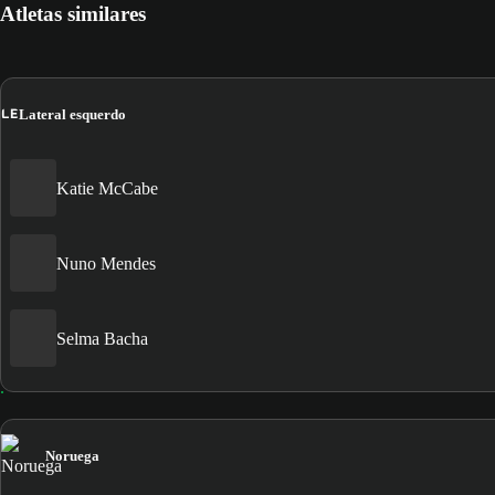
Atletas similares
LE
Lateral esquerdo
Katie McCabe
Nuno Mendes
Selma Bacha
Noruega