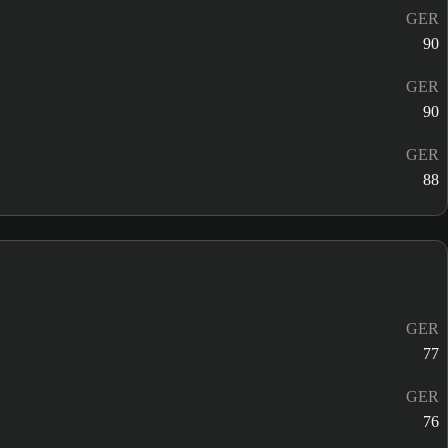
GER
90
GER
90
GER
88
GER
77
GER
76