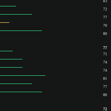
83
72
77
70
80
77
71
74
74
81
77
80
72