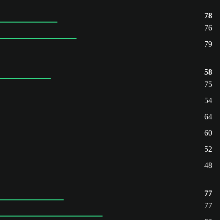
78
76
79
58
75
54
64
60
52
48
77
77