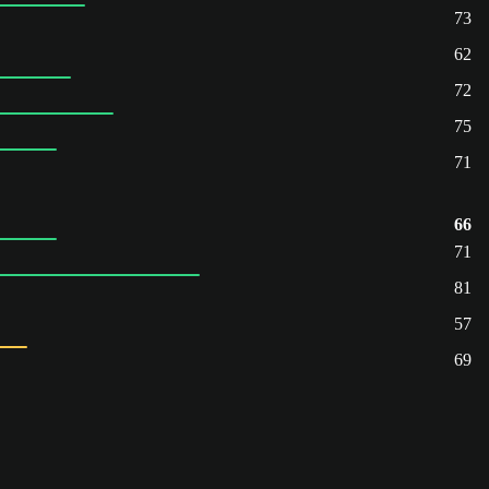
73
62
72
75
71
66
71
81
57
69