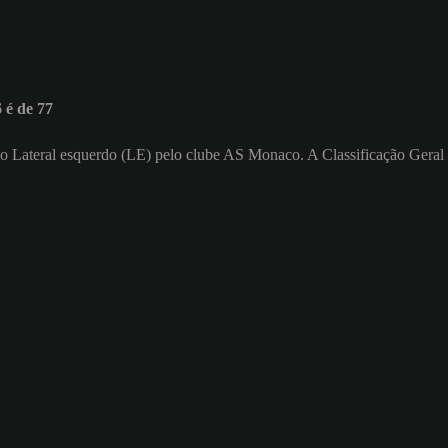
 é de 77
como Lateral esquerdo (LE) pelo clube AS Monaco. A Classificação Geral