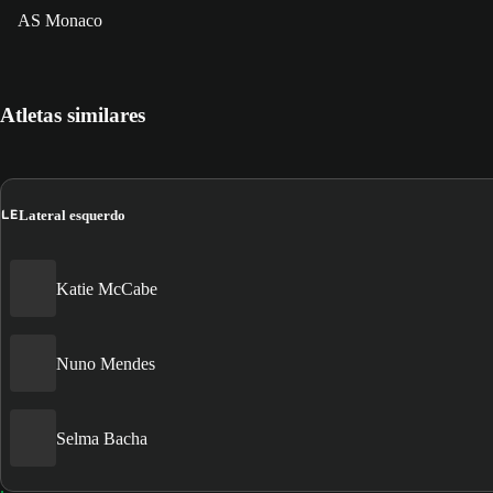
AS Monaco
Atletas similares
LE
Lateral esquerdo
Katie McCabe
Nuno Mendes
Selma Bacha