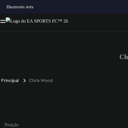
Ch
Principal
Chris Wood
Posição