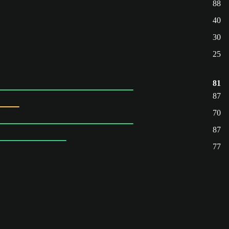
88
40
30
25
81
87
70
87
77