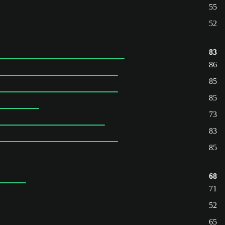
55
52
83
86
85
85
73
83
85
68
71
52
65