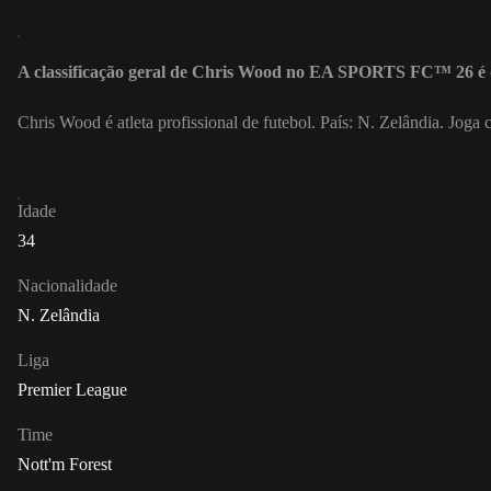
A classificação geral de Chris Wood no EA SPORTS FC™ 26 é 
Chris Wood é atleta profissional de futebol. País: N. Zelândia. Jog
Idade
34
Nacionalidade
N. Zelândia
Liga
Premier League
Time
Nott'm Forest