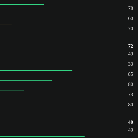
78
60
70
72
49
33
85
80
73
80
40
40