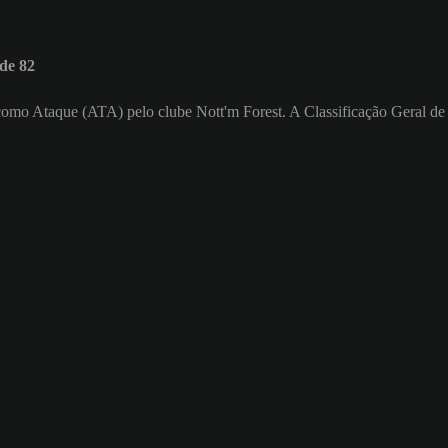
de 82
a como Ataque (ATA) pelo clube Nott'm Forest. A Classificação Geral d