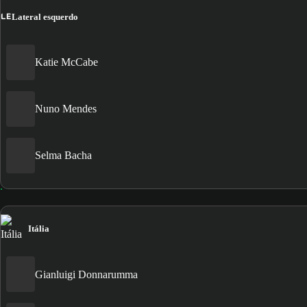
LE
Lateral esquerdo
Katie McCabe
Nuno Mendes
Selma Bacha
Itália
Gianluigi Donnarumma