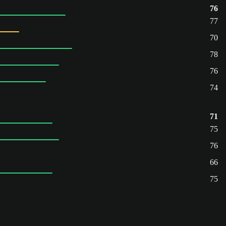
76
77
70
78
76
74
71
75
76
66
75