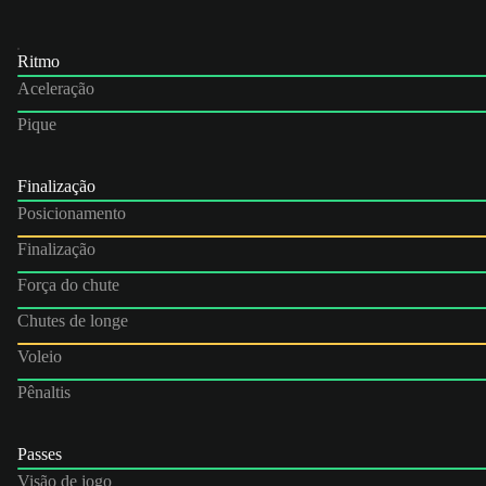
Ritmo
Aceleração
Pique
Finalização
Posicionamento
Finalização
Força do chute
Chutes de longe
Voleio
Pênaltis
Passes
Visão de jogo