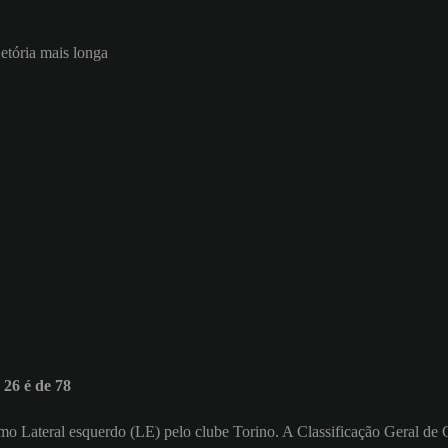
jetória mais longa
26 é de 78
 como Lateral esquerdo (LE) pelo clube Torino. A Classificação Geral de 