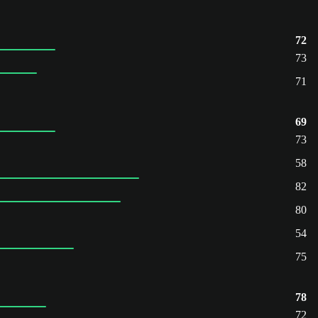
72
73
71
69
73
58
82
80
54
75
78
72