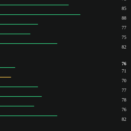
85
88
77
75
82
76
71
70
77
78
76
82