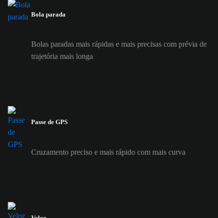
Bola parada
Bolas paradas mais rápidas e mais precisas com prévia de
trajetória mais longa
Passe de GPS
Cruzamento preciso e mais rápido com mais curva
Veloz