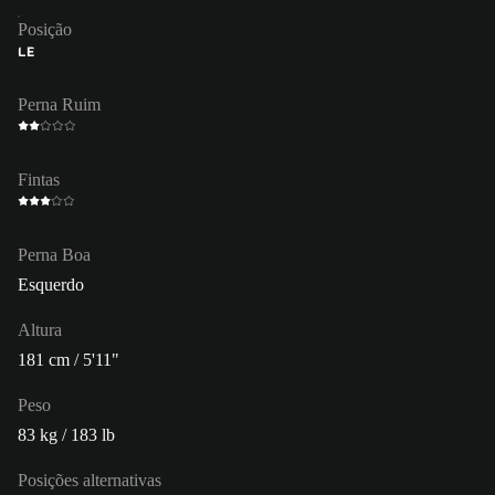
Posição
LE
Perna Ruim
Fintas
Perna Boa
Esquerdo
Altura
181 cm / 5'11"
Peso
83 kg / 183 lb
Posições alternativas