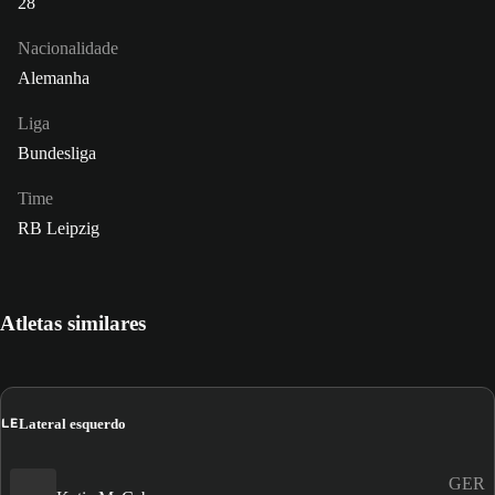
28
Nacionalidade
Alemanha
Liga
Bundesliga
Time
RB Leipzig
Atletas similares
LE
Lateral esquerdo
GER