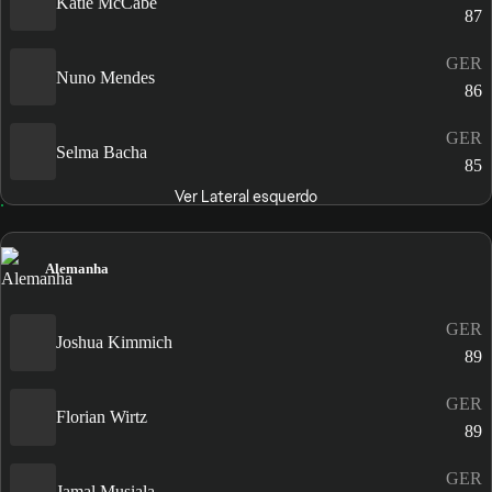
Katie McCabe
87
GER
Nuno Mendes
86
GER
Selma Bacha
85
Ver Lateral esquerdo
Alemanha
GER
Joshua Kimmich
89
GER
Florian Wirtz
89
GER
Jamal Musiala