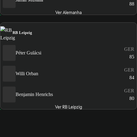
88
Ver Alemanha
RB Leipzig
GER
Péter Gulácsi
85
GER
Willi Orban
84
GER
Benjamin Henrichs
80
Ver RB Leipzig