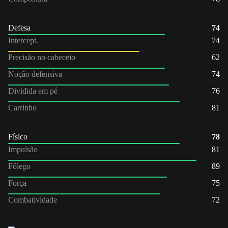
Defesa
74
Intercept.
74
Precisão no cabeceio
62
Noção defensiva
74
Dividida em pé
76
Carrinho
81
Físico
78
Impulsão
81
Fôlego
89
Força
75
Combatividade
72