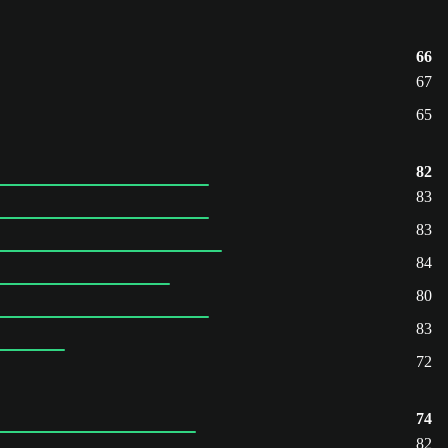
66
67
65
82
83
83
84
80
83
72
74
82