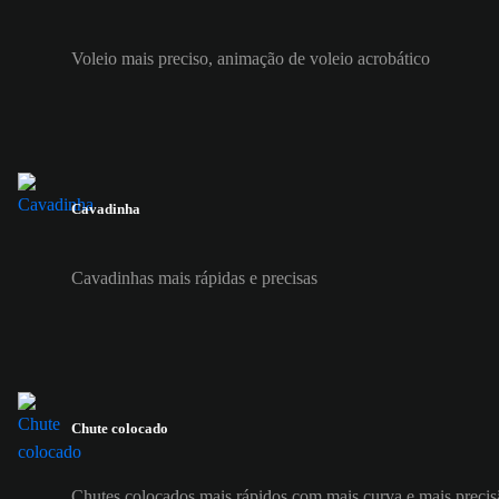
Voleio mais preciso, animação de voleio acrobático
Cavadinha
Cavadinhas mais rápidas e precisas
Chute colocado
Chutes colocados mais rápidos com mais curva e mais precis