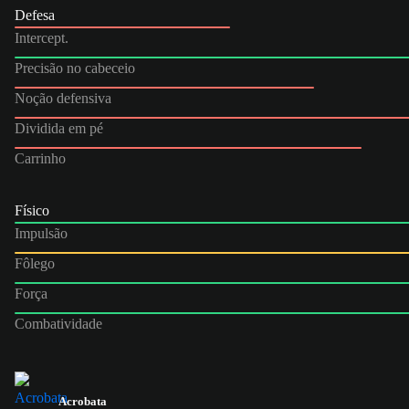
Defesa
Intercept.
Precisão no cabeceio
Noção defensiva
Dividida em pé
Carrinho
Físico
Impulsão
Fôlego
Força
Combatividade
Acrobata