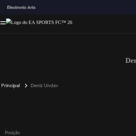
De
Principal
Deniz Undav
Posição