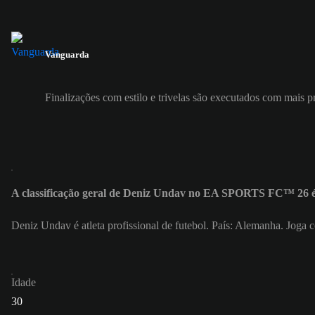
Vanguarda
Finalizações com estilo e trivelas são executados com mais p
A classificação geral de Deniz Undav no EA SPORTS FC™ 26 é
Deniz Undav é atleta profissional de futebol. País: Alemanha. Joga
Idade
30