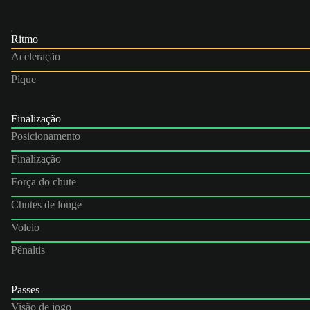
Ritmo
Aceleração
Pique
Finalização
Posicionamento
Finalização
Força do chute
Chutes de longe
Voleio
Pênaltis
Passes
Visão de jogo