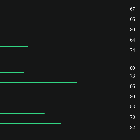
67
66
80
64
74
80
73
86
80
83
78
82