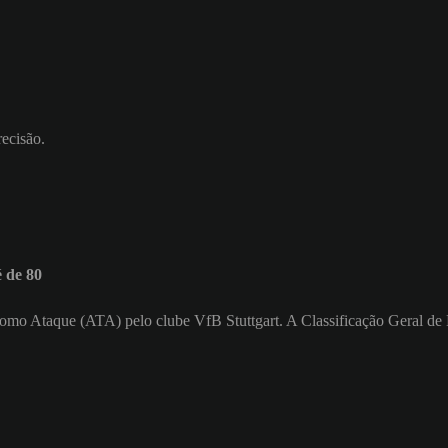
recisão.
 de 80
 como Ataque (ATA) pelo clube VfB Stuttgart. A Classificação Geral d