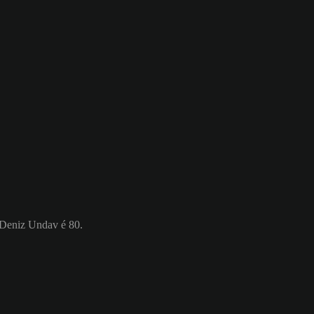
e Deniz Undav é 80.