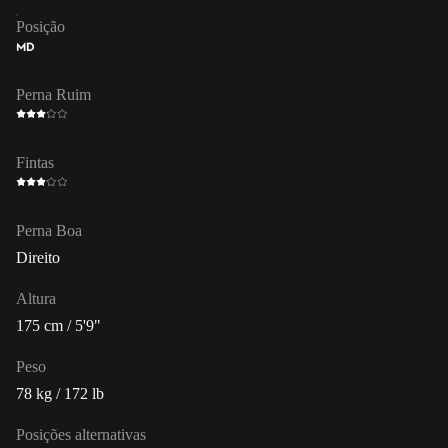
Posição
MD
Perna Ruim
Fintas
Perna Boa
Direito
Altura
175 cm / 5'9"
Peso
78 kg / 172 lb
Posições alternativas