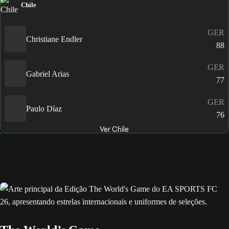
Chile
GER
Christiane Endler
88
GER
Gabriel Arias
77
GER
Paulo Díaz
76
Ver Chile