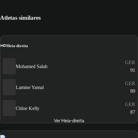
Atletas similares
MD
Meia-direita
GER
Mohamed Salah
91
GER
Lamine Yamal
89
GER
Chloe Kelly
87
Ver Meia-direita