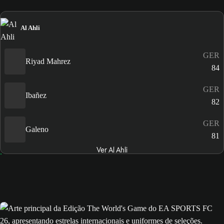
Al Ahli
GER
Riyad Mahrez
84
GER
Ibañez
82
GER
Galeno
81
Ver Al Ahli