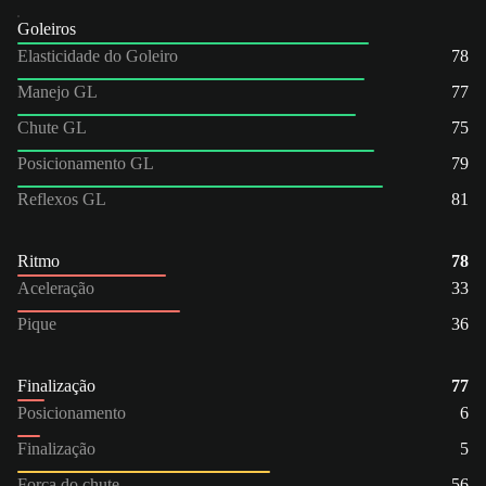
Goleiros
Elasticidade do Goleiro
78
Manejo GL
77
Chute GL
75
Posicionamento GL
79
Reflexos GL
81
Ritmo
78
Aceleração
33
Pique
36
Finalização
77
Posicionamento
6
Finalização
5
Força do chute
56