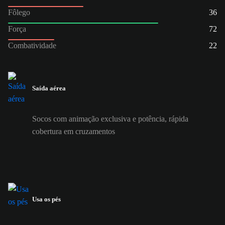
Fôlego
36
Força
72
Combatividade
22
Saída aérea
Socos com animação exclusiva e potência, rápida
cobertura em cruzamentos
Usa os pés