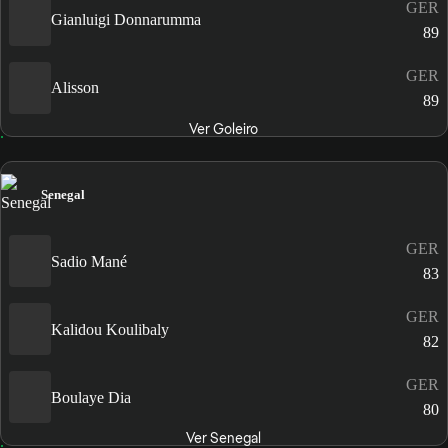
GER
Gianluigi Donnarumma
89
GER
Alisson
89
Ver Goleiro
Senegal
GER
Sadio Mané
83
GER
Kalidou Koulibaly
82
GER
Boulaye Dia
80
Ver Senegal