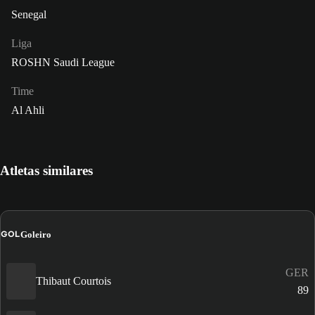
Senegal
Liga
ROSHN Saudi League
Time
Al Ahli
Atletas similares
GOL
Goleiro
GER
Thibaut Courtois
89