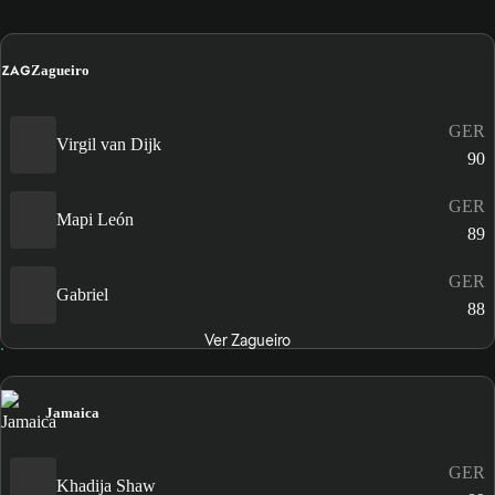
ZAG
Zagueiro
GER
Virgil van Dijk
90
GER
Mapi León
89
GER
Gabriel
88
Ver Zagueiro
Jamaica
GER
Khadija Shaw