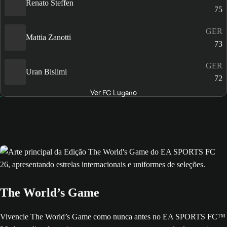
Renato Steffen
75
GER
Mattia Zanotti
73
GER
Uran Bislimi
72
Ver FC Lugano
The World’s Game
Vivencie The World’s Game como nunca antes no EA SPORTS FC™