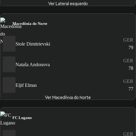
Ver Lateral esquerdo
Macedônia do Norte
GER
Stole Dimitrievski
79
GER
Nataša Andonova
78
GER
Eljif Elmas
77
Ver Macedônia do Norte
FC Lugano
GER