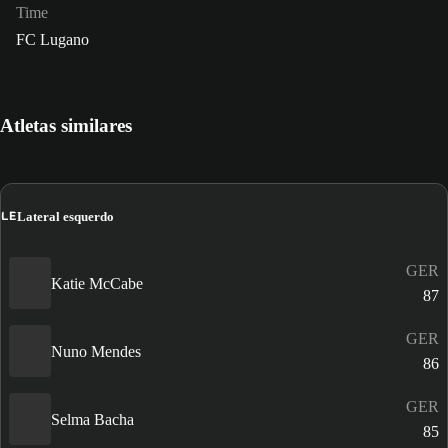
Time
FC Lugano
Atletas similares
LE
Lateral esquerdo
GER
Katie McCabe
87
GER
Nuno Mendes
86
GER
Selma Bacha
85