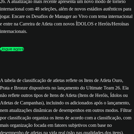
26. A atualização mais recente apresenta um novo modo de torneio
internacional com 48 seleções, além de novos estádios autênticos para
jogar. Encare os Desafios de Manager ao Vivo com tema internacional
e entre na Carreira de Atleta com novos ÍDOLOS e Heróis/Heroínas
internacionais.
Jogue agora
A tabela de classificação de atletas reflete os Itens de Atleta Ouro,
Prata e Bronze disponíveis no lançamento do Ultimate Team 26. Ela
não reflete outros tipos de Itens de Atleta (Itens de Heróis, Ídolos ou
Atletas de Campanhas), incluindo os adicionados após o lançamento,
nem atualizações dinâmicas de desempenhos em outros modos. Filtrar
por classificação organiza os itens de acordo com a classificação, com
mais organização focada em fatores subjetivos com base no
desempenho de atletas na vida real (não nas qualidades dos itens).