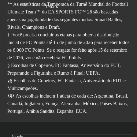
** As estatísticas da Temporada da Turnê Mundial do Football
Ultimate Team™ do EA SPORTS FC™ 26 são baseadas
apenas na jogabilidade dos seguintes modos: Squad Battles,
Rivals, Champions e Draft.
††Você precisa concluir as etapas para obter a distribuição
inicial de FC Points até 15 de junho de 2026 para receber todos
os 6.000 FC Points. Se o resgate for feito após 15 de setembro
de 2026, você não receberá FC Points.
§ Escolhas de Copeiros, FC Fantasia, Aniversário do FUT,
Preparando a Figurinha e Rumo à Final: UEFA.
§§ Escolhas de Copeiros, FC Fantasia, Aniversário do FUT e
Multicampeões.
§§§ As escolhas incluem 1 atleta de cada de: Argentina, Brasil,
Canadá, Inglaterra, França, Alemanha, México, Países Baixos,
Portugal, Arábia Saudita, Espanha, EUA.
Ajuda