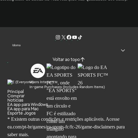
Idioma
Voltar ao topo
Users Interact
In-game Purchases (Includes Random Items)
Principal
Comprar
Notícias
EA app para Windows
EA app para Mac
Esporte Jogos
* Existem outras condições e restrições aplicáveis. Acesse
ea.com/pt-br/games/ea-sports-fc/fc-26
/game-disclaimers para
saber mais.