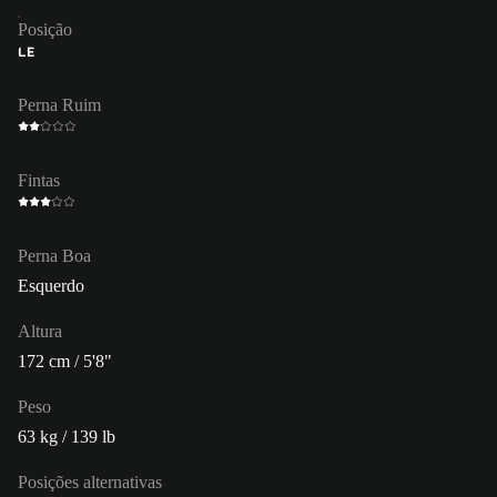
Posição
LE
Perna Ruim
Fintas
Perna Boa
Esquerdo
Altura
172 cm / 5'8"
Peso
63 kg / 139 lb
Posições alternativas