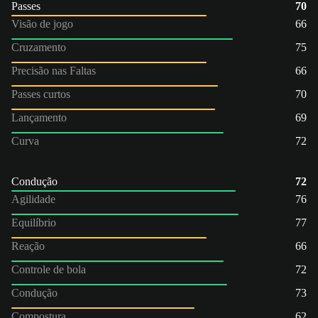
Passes
70
Visão de jogo
66
Cruzamento
75
Precisão nas Faltas
66
Passes curtos
70
Lançamento
69
Curva
72
Condução
72
Agilidade
76
Equilíbrio
77
Reação
66
Controle de bola
72
Condução
73
Compostura
62