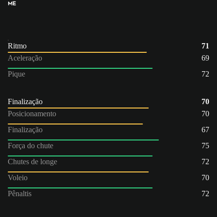
ME
Ritmo
71
Aceleração
69
Pique
72
Finalização
70
Posicionamento
70
Finalização
67
Força do chute
75
Chutes de longe
72
Voleio
70
Pênaltis
72