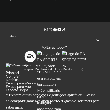
Idioma
Voltar ao topo
Users Interact
In-game Purchases (Includes Random Items)
Principal
Comprar
Notícias
EA app para Windows
EA app para Mac
Esporte Jogos
* Existem outras condições e restrições aplicáveis. Acesse
ea.com/pt-br/games/ea-sports-fc/fc-26
/game-disclaimers para
saber mais.