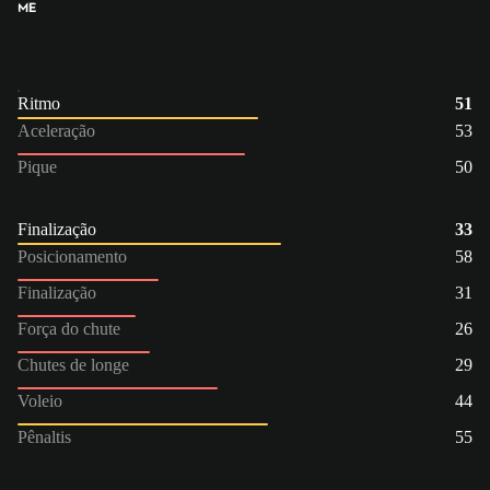
ME
Ritmo
51
Aceleração
53
Pique
50
Finalização
33
Posicionamento
58
Finalização
31
Força do chute
26
Chutes de longe
29
Voleio
44
Pênaltis
55