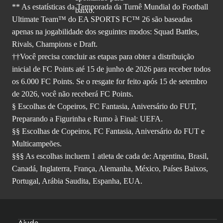
** As estatísticas da Temporada da Turnê Mundial do Football
Ultimate Team™ do EA SPORTS FC™ 26 são baseadas
apenas na jogabilidade dos seguintes modos: Squad Battles,
Rivals, Champions e Draft.
††Você precisa concluir as etapas para obter a distribuição
inicial de FC Points até 15 de junho de 2026 para receber todos
os 6.000 FC Points. Se o resgate for feito após 15 de setembro
de 2026, você não receberá FC Points.
§ Escolhas de Copeiros, FC Fantasia, Aniversário do FUT,
Preparando a Figurinha e Rumo à Final: UEFA.
§§ Escolhas de Copeiros, FC Fantasia, Aniversário do FUT e
Multicampeões.
§§§ As escolhas incluem 1 atleta de cada de: Argentina, Brasil,
Canadá, Inglaterra, França, Alemanha, México, Países Baixos,
Portugal, Arábia Saudita, Espanha, EUA.
Ajuda