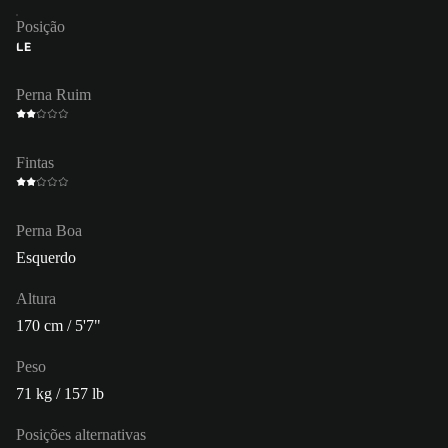
Posição
LE
Perna Ruim
Fintas
Perna Boa
Esquerdo
Altura
170 cm / 5'7"
Peso
71 kg / 157 lb
Posições alternativas