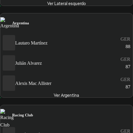
Ver Lateral esquerdo
Argentina
GER
Lautaro Martínez
88
GER
Julián Alvarez
87
GER
Alexis Mac Allister
87
Ver Argentina
Racing Club
GER