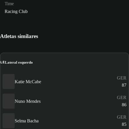
Time
Racing Club
Atletas similares
LE
Lateral esquerdo
GER
Katie McCabe
87
GER
Nuno Mendes
86
GER
Selma Bacha
85