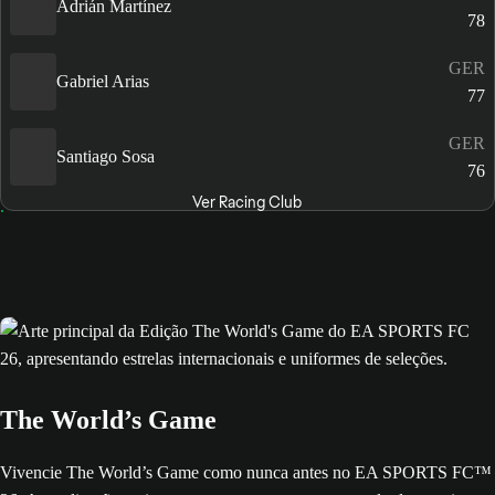
Adrián Martínez
78
GER
Gabriel Arias
77
GER
Santiago Sosa
76
Ver Racing Club
The World’s Game
Vivencie The World’s Game como nunca antes no EA SPORTS FC™