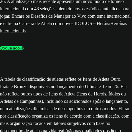
26. A atualização mais recente apresenta um novo modo de torneio
internacional com 48 seleções, além de novos estádios autênticos para
jogar. Encare os Desafios de Manager ao Vivo com tema internacional
e entre na Carreira de Atleta com novos ÍDOLOS e Heróis/Heroínas
internacionais.
Jogue agora
A tabela de classificação de atletas reflete os Itens de Atleta Ouro,
Prata e Bronze disponíveis no lançamento do Ultimate Team 26. Ela
não reflete outros tipos de Itens de Atleta (Itens de Heróis, Ídolos ou
Atletas de Campanhas), incluindo os adicionados após o lançamento,
nem atualizações dinâmicas de desempenhos em outros modos. Filtrar
por classificação organiza os itens de acordo com a classificação, com
mais organização focada em fatores subjetivos com base no
desempenho de atletas na vida real (não nas qualidades dos itens).