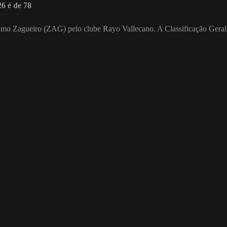
6 é de 78
a como Zagueiro (ZAG) pelo clube Rayo Vallecano. A Classificação Geral