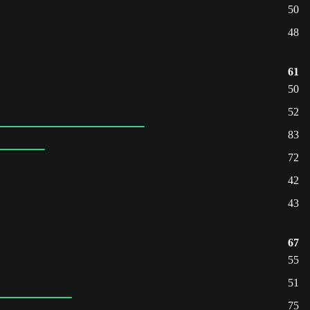
50
48
61
50
52
83
72
42
43
67
55
51
75