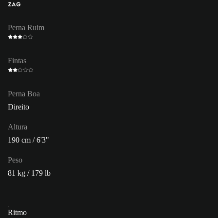
ZAG
Perna Ruim
Fintas
Perna Boa
Direito
Altura
190 cm / 6'3"
Peso
81 kg / 179 lb
Ritmo