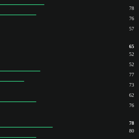
78
76
57
65
52
52
77
73
62
76
78
80