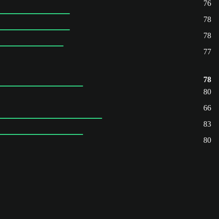
76
78
78
77
78
80
66
83
80