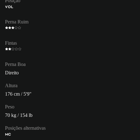
Posição
VOL
Perna Ruim
Fintas
Perna Boa
Direito
Altura
176 cm / 5'9"
Peso
70 kg / 154 lb
Posições alternativas
MC