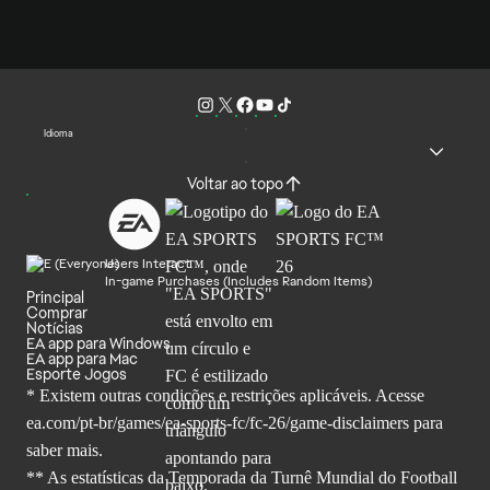
Idioma
Voltar ao topo
Users Interact
In-game Purchases (Includes Random Items)
Principal
Comprar
Notícias
EA app para Windows
EA app para Mac
Esporte Jogos
* Existem outras condições e restrições aplicáveis. Acesse
ea.com/pt-br/games/ea-sports-fc/fc-26
/game-disclaimers para
saber mais.
** As estatísticas da Temporada da Turnê Mundial do Football