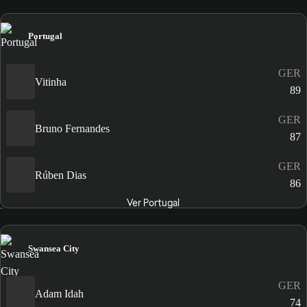
Portugal
GER
Vitinha
89
GER
Bruno Fernandes
87
GER
Rúben Dias
86
Ver Portugal
Swansea City
GER
Adam Idah
74