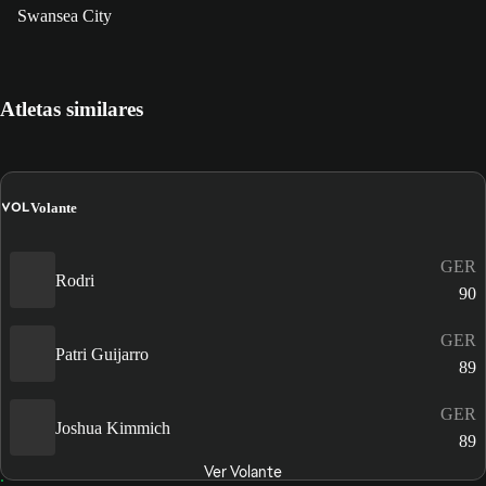
Swansea City
Atletas similares
VOL
Volante
GER
Rodri
90
GER
Patri Guijarro
89
GER
Joshua Kimmich
89
Ver Volante