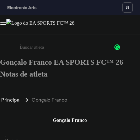
Gonçalo Franco EA SPORTS FC™ 26
Insira pelo menos 3 caracteres ou números
Notas de atleta
Principal
Gonçalo Franco
Gonçalo Franco