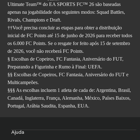
Ultimate Team™ do EA SPORTS FC™ 26 são baseadas
apenas na jogabilidade dos seguintes modos: Squad Battles,
Rivals, Champions e Draft.
††Você precisa concluir as etapas para obter a distribuição
inicial de FC Points até 15 de junho de 2026 para receber todos
os 6.000 FC Points. Se o resgate for feito após 15 de setembro
de 2026, você não receberá FC Points.
§ Escolhas de Copeiros, FC Fantasia, Aniversário do FUT,
Preparando a Figurinha e Rumo à Final: UEFA.
§§ Escolhas de Copeiros, FC Fantasia, Aniversário do FUT e
Multicampeões.
§§§ As escolhas incluem 1 atleta de cada de: Argentina, Brasil,
Canadá, Inglaterra, França, Alemanha, México, Países Baixos,
Portugal, Arábia Saudita, Espanha, EUA.
Ajuda