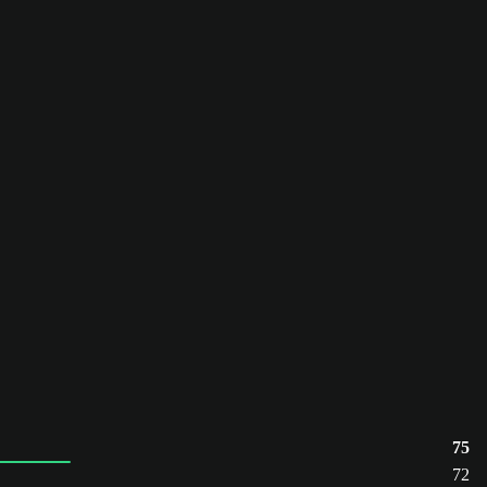
75
72