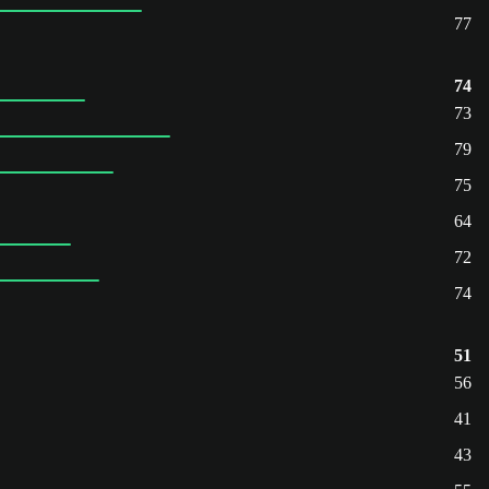
77
74
73
79
75
64
72
74
51
56
41
43