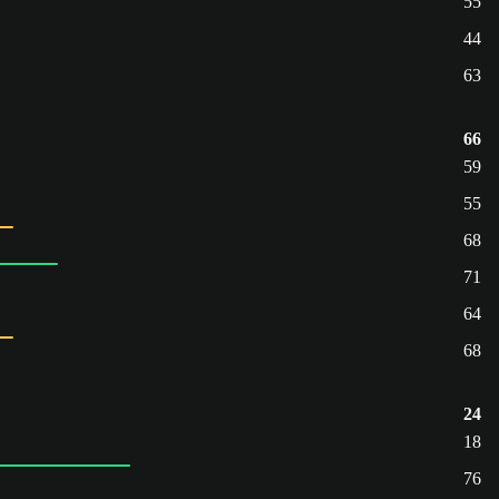
55
44
63
66
59
55
68
71
64
68
24
18
76