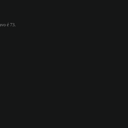
avo é 73.