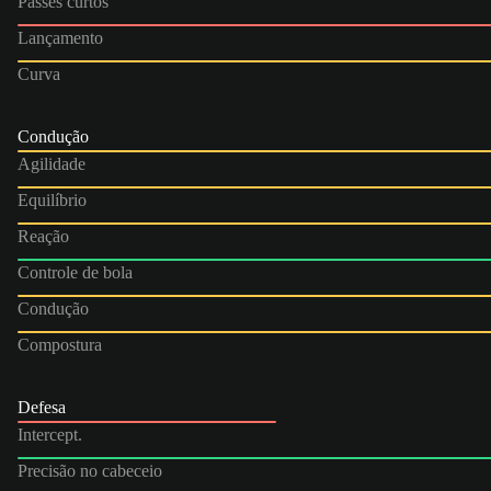
Passes curtos
Lançamento
Curva
Condução
Agilidade
Equilíbrio
Reação
Controle de bola
Condução
Compostura
Defesa
Intercept.
Precisão no cabeceio