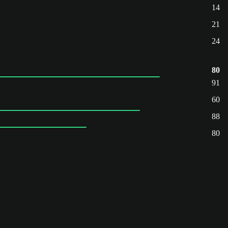
14
21
24
80
91
60
88
80