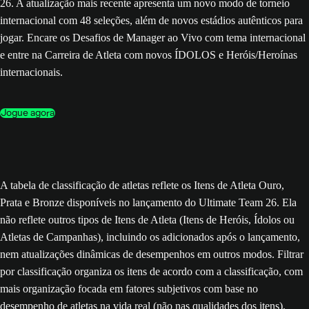
26. A atualização mais recente apresenta um novo modo de torneio
internacional com 48 seleções, além de novos estádios autênticos para
jogar. Encare os Desafios de Manager ao Vivo com tema internacional
e entre na Carreira de Atleta com novos ÍDOLOS e Heróis/Heroínas
internacionais.
Jogue agora
A tabela de classificação de atletas reflete os Itens de Atleta Ouro,
Prata e Bronze disponíveis no lançamento do Ultimate Team 26. Ela
não reflete outros tipos de Itens de Atleta (Itens de Heróis, Ídolos ou
Atletas de Campanhas), incluindo os adicionados após o lançamento,
nem atualizações dinâmicas de desempenhos em outros modos. Filtrar
por classificação organiza os itens de acordo com a classificação, com
mais organização focada em fatores subjetivos com base no
desempenho de atletas na vida real (não nas qualidades dos itens).