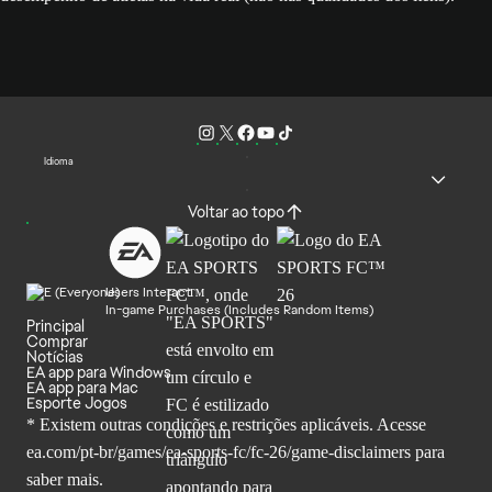
Idioma
Voltar ao topo
Users Interact
In-game Purchases (Includes Random Items)
Principal
Comprar
Notícias
EA app para Windows
EA app para Mac
Esporte Jogos
* Existem outras condições e restrições aplicáveis. Acesse
ea.com/pt-br/games/ea-sports-fc/fc-26
/game-disclaimers para
saber mais.