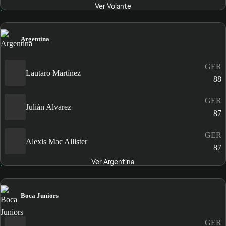
Ver Volante
Argentina
GER
Lautaro Martínez
88
GER
Julián Alvarez
87
GER
Alexis Mac Allister
87
Ver Argentina
Boca Juniors
GER