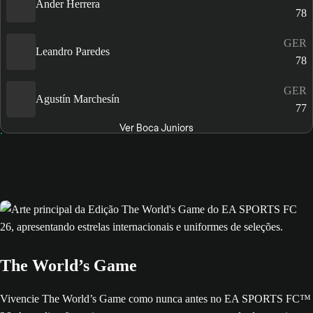
Ander Herrera
78
GER
Leandro Paredes
78
GER
Agustín Marchesín
77
Ver Boca Juniors
The World’s Game
Vivencie The World’s Game como nunca antes no EA SPORTS FC™