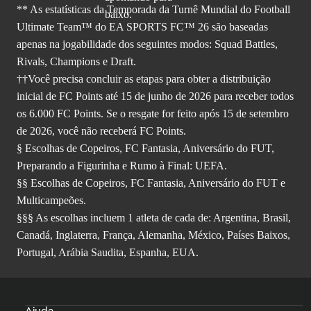
** As estatísticas da Temporada da Turnê Mundial do Football
Ultimate Team™ do EA SPORTS FC™ 26 são baseadas
apenas na jogabilidade dos seguintes modos: Squad Battles,
Rivals, Champions e Draft.
††Você precisa concluir as etapas para obter a distribuição
inicial de FC Points até 15 de junho de 2026 para receber todos
os 6.000 FC Points. Se o resgate for feito após 15 de setembro
de 2026, você não receberá FC Points.
§ Escolhas de Copeiros, FC Fantasia, Aniversário do FUT,
Preparando a Figurinha e Rumo à Final: UEFA.
§§ Escolhas de Copeiros, FC Fantasia, Aniversário do FUT e
Multicampeões.
§§§ As escolhas incluem 1 atleta de cada de: Argentina, Brasil,
Canadá, Inglaterra, França, Alemanha, México, Países Baixos,
Portugal, Arábia Saudita, Espanha, EUA.
Ajuda