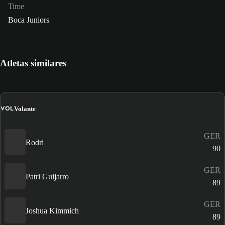
Time
Boca Juniors
Atletas similares
VOL
Volante
GER
Rodri
90
GER
Patri Guijarro
89
GER
Joshua Kimmich
89