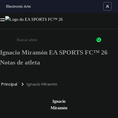
Ignacio Miramón EA SPORTS FC™ 26
Insira pelo menos 3 caracteres ou números
Notas de atleta
Principal
Ignacio Miramón
Ignacio
Miramón