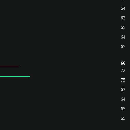
64
62
65
64
65
66
72
75
63
64
65
65