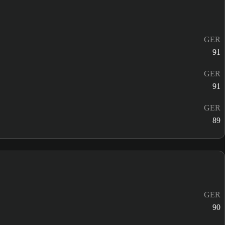
GER
91
GER
91
GER
89
GER
90