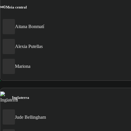
MC
Meia central
Aitana Bonmatí
Alexia Putellas
Mariona
Inglaterra
Jude Bellingham