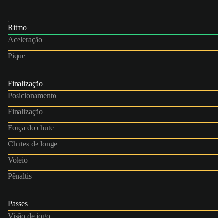
Ritmo
Aceleração
Pique
Finalização
Posicionamento
Finalização
Força do chute
Chutes de longe
Voleio
Pênaltis
Passes
Visão de jogo