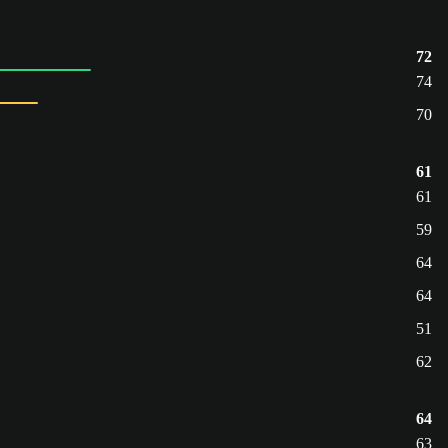
72
74
70
61
61
59
64
64
51
62
64
63