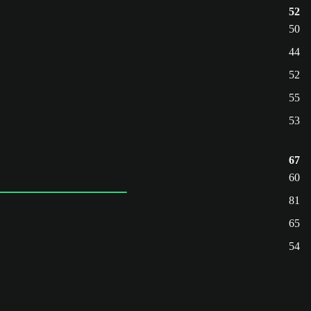
52
50
44
52
55
53
67
60
81
65
54