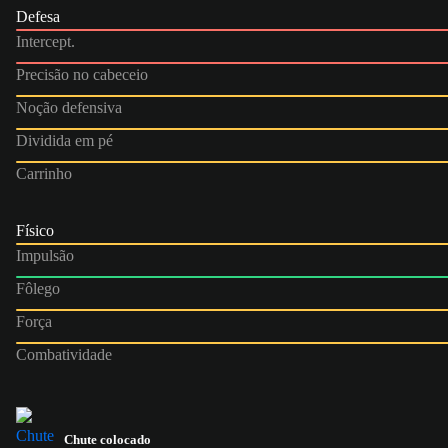
Defesa
Intercept.
Precisão no cabeceio
Noção defensiva
Dividida em pé
Carrinho
Físico
Impulsão
Fôlego
Força
Combatividade
Chute colocado