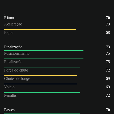
Ritmo
70
Aceleração
73
Pique
68
Finalização
73
Posicionamento
75
Finalização
75
Força do chute
72
Chutes de longe
69
Voleio
69
Pênaltis
72
Passes
70