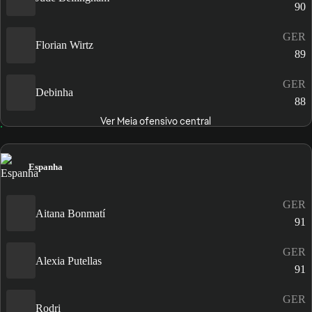
90
GER
Florian Wirtz
89
GER
Debinha
88
Ver Meia ofensivo central
Espanha
GER
Aitana Bonmatí
91
GER
Alexia Putellas
91
GER
Rodri