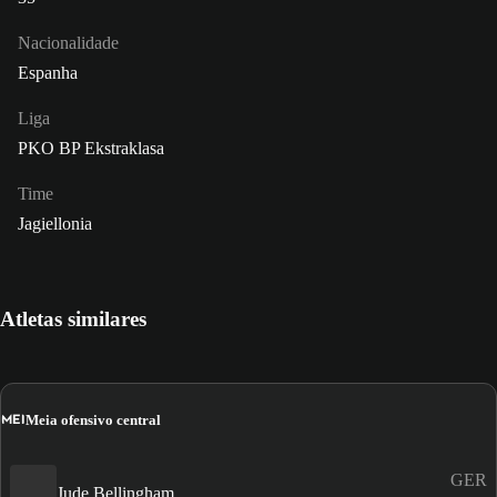
Nacionalidade
Espanha
Liga
PKO BP Ekstraklasa
Time
Jagiellonia
Atletas similares
MEI
Meia ofensivo central
GER
Jude Bellingham