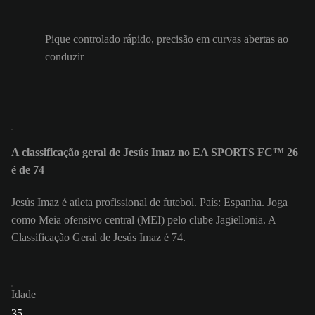
Pique controlado rápido, precisão em curvas abertas ao
conduzir
A classificação geral de Jesús Imaz no EA SPORTS FC™ 26
é de 74
Jesús Imaz é atleta profissional de futebol. País: Espanha. Joga
como Meia ofensivo central (MEI) pelo clube Jagiellonia. A
Classificação Geral de Jesús Imaz é 74.
Idade
35