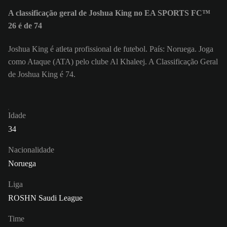
A classificação geral de Joshua King no EA SPORTS FC™
26 é de 74
Joshua King é atleta profissional de futebol. País: Noruega. Joga
como Ataque (ATA) pelo clube Al Khaleej. A Classificação Geral
de Joshua King é 74.
Idade
34
Nacionalidade
Noruega
Liga
ROSHN Saudi League
Time