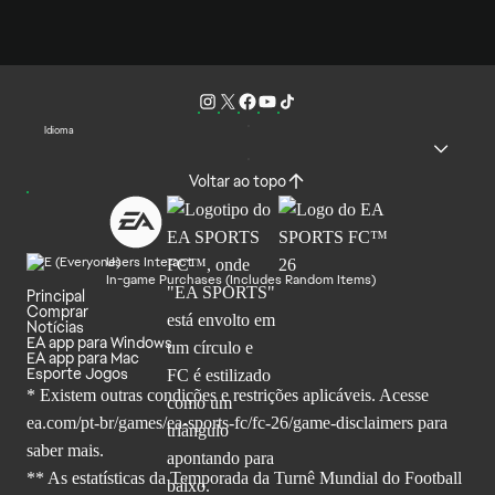
Idioma
Voltar ao topo
Users Interact
In-game Purchases (Includes Random Items)
Principal
Comprar
Notícias
EA app para Windows
EA app para Mac
Esporte Jogos
* Existem outras condições e restrições aplicáveis. Acesse
ea.com/pt-br/games/ea-sports-fc/fc-26
/game-disclaimers para
saber mais.
** As estatísticas da Temporada da Turnê Mundial do Football