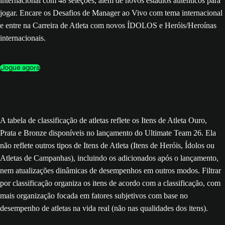
internacional com 48 seleções, além de novos estádios autênticos para
jogar. Encare os Desafios de Manager ao Vivo com tema internacional
e entre na Carreira de Atleta com novos ÍDOLOS e Heróis/Heroínas
internacionais.
Jogue agora
A tabela de classificação de atletas reflete os Itens de Atleta Ouro,
Prata e Bronze disponíveis no lançamento do Ultimate Team 26. Ela
não reflete outros tipos de Itens de Atleta (Itens de Heróis, Ídolos ou
Atletas de Campanhas), incluindo os adicionados após o lançamento,
nem atualizações dinâmicas de desempenhos em outros modos. Filtrar
por classificação organiza os itens de acordo com a classificação, com
mais organização focada em fatores subjetivos com base no
desempenho de atletas na vida real (não nas qualidades dos itens).