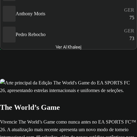
GER
Anthony Moris
75
GER
Pedro Rebocho
73
Ver Al Khaleej
The World’s Game
Vivencie The World’s Game como nunca antes no EA SPORTS FC™
26. A atualização mais recente apresenta um novo modo de torneio