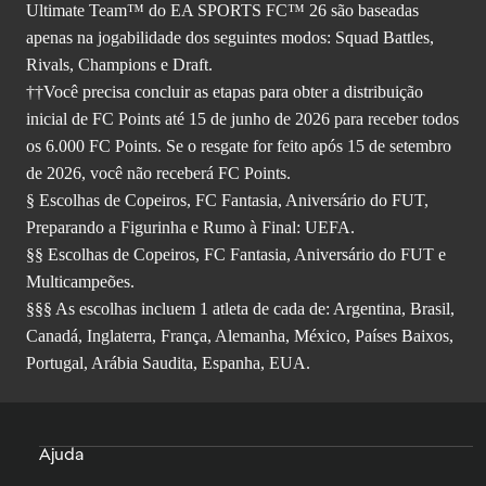
Ultimate Team™ do EA SPORTS FC™ 26 são baseadas
apenas na jogabilidade dos seguintes modos: Squad Battles,
Rivals, Champions e Draft.
††Você precisa concluir as etapas para obter a distribuição
inicial de FC Points até 15 de junho de 2026 para receber todos
os 6.000 FC Points. Se o resgate for feito após 15 de setembro
de 2026, você não receberá FC Points.
§ Escolhas de Copeiros, FC Fantasia, Aniversário do FUT,
Preparando a Figurinha e Rumo à Final: UEFA.
§§ Escolhas de Copeiros, FC Fantasia, Aniversário do FUT e
Multicampeões.
§§§ As escolhas incluem 1 atleta de cada de: Argentina, Brasil,
Canadá, Inglaterra, França, Alemanha, México, Países Baixos,
Portugal, Arábia Saudita, Espanha, EUA.
Ajuda