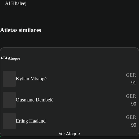
Al Khaleej
Atletas similares
ATA
Ataque
GER
Kylian Mbappé
91
GER
Ousmane Dembélé
90
GER
Erling Haaland
90
Ver Ataque