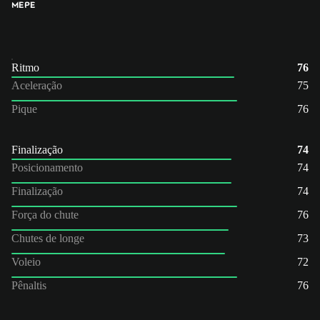
ME
PE
Ritmo
76
Aceleração
75
Pique
76
Finalização
74
Posicionamento
74
Finalização
74
Força do chute
76
Chutes de longe
73
Voleio
72
Pênaltis
76